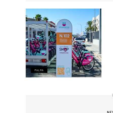
PALMA
NE