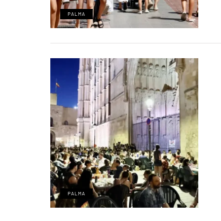
PALMA
PALMA