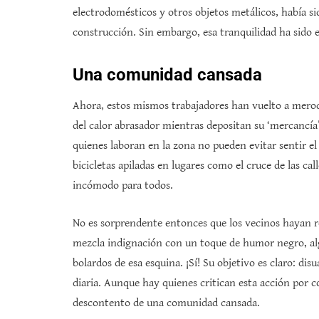
electrodomésticos y otros objetos metálicos, había 
construcción. Sin embargo, esa tranquilidad ha sido 
Una comunidad cansada
Ahora, estos mismos trabajadores han vuelto a merode
del calor abrasador mientras depositan su ‘mercancía’
quienes laboran en la zona no pueden evitar sentir el
bicicletas apiladas en lugares como el cruce de las cal
incómodo para todos.
No es sorprendente entonces que los vecinos hayan re
mezcla indignación con un toque de humor negro, al
bolardos de esa esquina. ¡Sí! Su objetivo es claro: dis
diaria. Aunque hay quienes critican esta acción por co
descontento de una comunidad cansada.