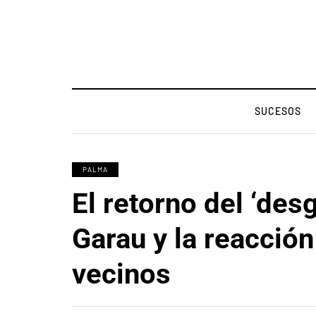
SUCESOS
PALMA
El retorno del ‘des
Garau y la reacción
vecinos