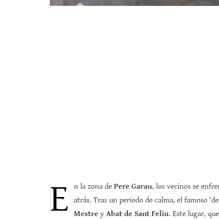
E
n la zona de
Pere Garau
, los vecinos se enf
atrás. Tras un periodo de calma, el famoso ‘d
Mestre
y
Abat de Sant Feliu
. Este lugar, q