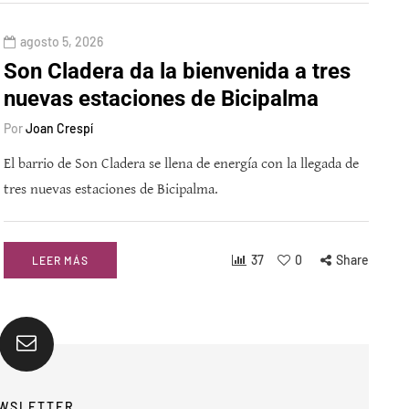
agosto 5, 2026
Son Cladera da la bienvenida a tres
nuevas estaciones de Bicipalma
Por
Joan Crespí
El barrio de Son Cladera se llena de energía con la llegada de
tres nuevas estaciones de Bicipalma.
37
0
Share
LEER MÁS
WSLETTER