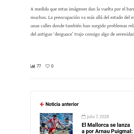
A medida que estas imágenes dan la vuelta por el bar
muchos. La preocupación va más allá del estado del m
unas calles donde también han surgido problemas re
del antiguo ‘desguace’ trajo consigo algo de serenidad
77
0
Noticia anterior
julio 7, 2026
El Mallorca se lanza
a por Arnau Puigmal: