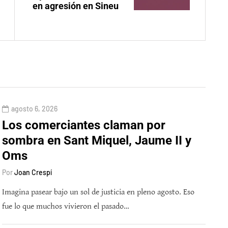
en agresión en Sineu
agosto 6, 2026
Los comerciantes claman por
sombra en Sant Miquel, Jaume II y
Oms
Por
Joan Crespí
Imagina pasear bajo un sol de justicia en pleno agosto. Eso
fue lo que muchos vivieron el pasado…