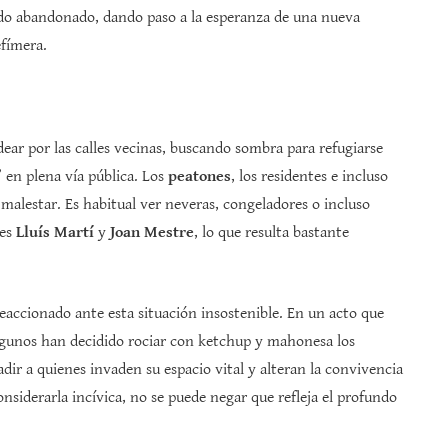
sido abandonado, dando paso a la esperanza de una nueva
efímera.
ar por las calles vecinas, buscando sombra para refugiarse
 en plena vía pública. Los
peatones
, los residentes e incluso
 malestar. Es habitual ver neveras, congeladores o incluso
les
Lluís Martí
y
Joan Mestre
, lo que resulta bastante
accionado ante esta situación insostenible. En un acto que
gunos han decidido rociar con ketchup y mahonesa los
uadir a quienes invaden su espacio vital y alteran la convivencia
nsiderarla incívica, no se puede negar que refleja el profundo