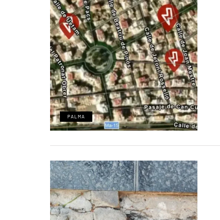
PALMA