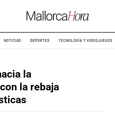
NOTICIAS
DEPORTES
TECNOLOGÍA Y VIDEOJUEGOS
acia la
con la rebaja
sticas