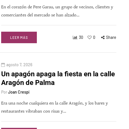
En el corazón de Pere Garau, un grupo de vecinos, clientes y
comerciantes del mercado se han alzado…
30
0
Share
LEER MÁS
agosto 7, 2026
Un apagón apaga la fiesta en la calle
Aragón de Palma
Por
Joan Crespí
Era una noche cualquiera en la calle Aragón, y los bares y
restaurantes vibraban con risas y…