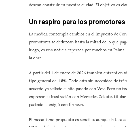
desean construir en nuestra ciudad. El objetivo es cl
Un respiro para los promotores
La medida contempla cambios en el Impuesto de Const
promotores se deduzcan hasta la mitad de lo que paga
luego, es una noticia esperada por muchos en Palma, p
la obra.
A partir del 1 de enero de 2026 también entrará en vig
tipo general del
18%
. Todo esto sin necesidad de trá
acuerdo ya sellado el año pasado con Vox. Pero no tod
expresar su frustración con Mercedes Celeste, titula
pactado!”, exigió con firmeza.
El mecanismo propuesto es sencillo: aunque la tasa adm