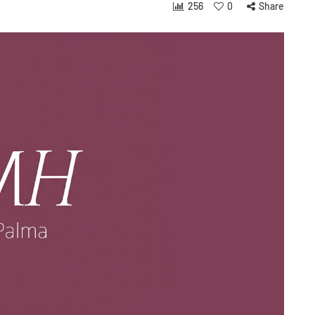
256
0
Share