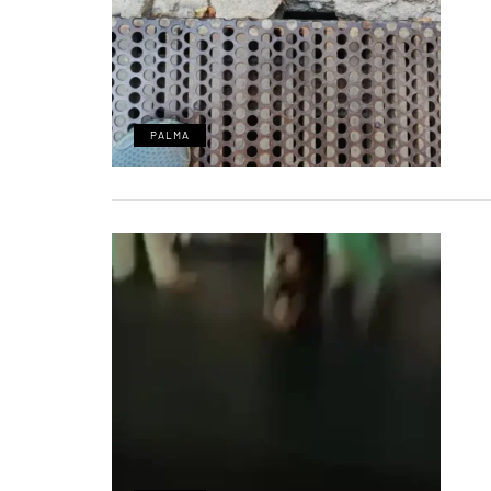
PALMA