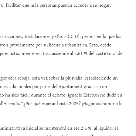
aro: facilitar que más personas puedan acceder a su hogar.
rucciones, Instalaciones y Obras (ICIO), permitiendo que los
ron previamente por su licencia urbanística. Esto, desde
ues actualmente esa tasa asciende al 2,61 % del coste total de
or otra rebaja, esta vez sobre la plusvalía, estableciendo un
mites adicionales por parte del Ajuntament gracias a un
o ha sido fácil; durante el debate, Ignacio Esteban no dudó en
r d’Hisenda. “¿Por qué esperar hasta 2026? ¡Hagamos honor a lo
inistrativa inicial se mantendrá en ese 2,6 %, al liquidar el