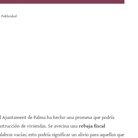
Publicidad
, el Ajuntament de Palma ha hecho una promesa que podría
onstrucción de viviendas. Se avecina una
rebaja fiscal
bras vacías; esto podría significar un alivio para aquellos que