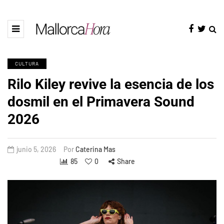
CULTURA
Rilo Kiley revive la esencia de los
dosmil en el Primavera Sound
2026
junio 5, 2026
Por
Caterina Mas
85
0
Share