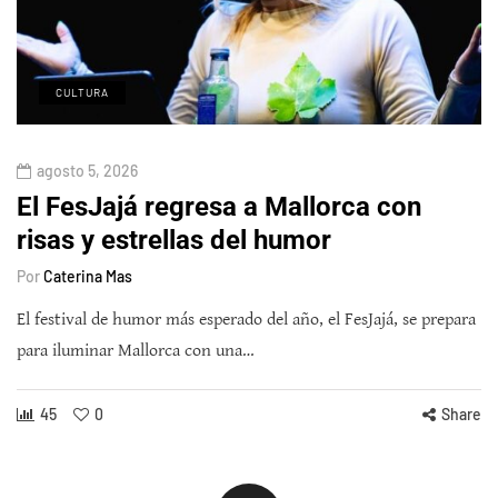
CULTURA
agosto 5, 2026
El FesJajá regresa a Mallorca con
risas y estrellas del humor
Por
Caterina Mas
El festival de humor más esperado del año, el FesJajá, se prepara
para iluminar Mallorca con una…
45
0
Share