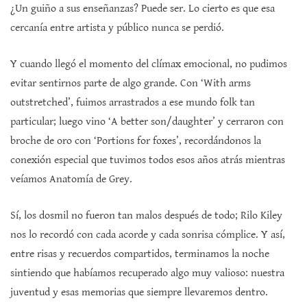
¿Un guiño a sus enseñanzas? Puede ser. Lo cierto es que esa
cercanía entre artista y público nunca se perdió.
Y cuando llegó el momento del clímax emocional, no pudimos
evitar sentirnos parte de algo grande. Con ‘With arms
outstretched’, fuimos arrastrados a ese mundo folk tan
particular; luego vino ‘A better son/daughter’ y cerraron con
broche de oro con ‘Portions for foxes’, recordándonos la
conexión especial que tuvimos todos esos años atrás mientras
veíamos Anatomía de Grey.
Sí, los dosmil no fueron tan malos después de todo; Rilo Kiley
nos lo recordó con cada acorde y cada sonrisa cómplice. Y así,
entre risas y recuerdos compartidos, terminamos la noche
sintiendo que habíamos recuperado algo muy valioso: nuestra
juventud y esas memorias que siempre llevaremos dentro.