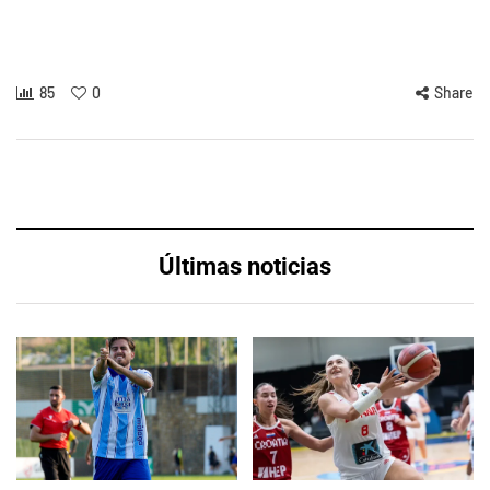
85
0
Share
Últimas noticias