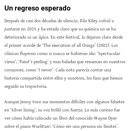
Un regreso esperado
Después de casi dos décadas de silencio, Rilo Kiley volvió a
juntarse en 2025 y ha estado claro que su química no se ha
deteriorado ni un ápice. En este festival, lo dejaron claro desde
el primer acorde de ‘The execution of all things’ (2002). Los
clásicos fluyeron como si nunca se hubieran ido: ‘Spectacular
views’, ‘Paint’s peeling’ y esas baladas que resuenan en nuestros
corazones, como ‘I never’. Cada nota parecía contar una
historia compartida entre ellos y nosotros, los fans que hemos
seguido su trayectoria.
Aunque Jenny tuvo sus momentos difíciles con algunos falsetes
en ‘Silver lining’, su voz brilló con fuerza. Lo más curioso fue
ver cómo había colocado un libro del conocido Wayne Dyer
sobre el piano Wurlitzer: ‘Cómo ser una persona sin límites’.