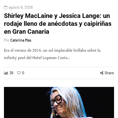
agosto 6, 2026
Shirley MacLaine y Jessica Lange: un
rodaje lleno de anécdotas y caipiriñas
en Gran Canaria
Por
Caterina Mas
Era el verano de 2014, un sol implacable brillaba sobre la
infinity pool del Hotel Lopesan Costa…
39
0
Share