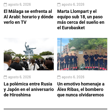
agosto 6, 2026
agosto 6, 2026
El Málaga se enfrenta al
Marta Llompart y el
Al Arabi: horario y dónde
equipo sub 18, un paso
verlo en TV
más cerca del sueño en
el Eurobasket
agosto 6, 2026
agosto 6, 2026
La polémica entre Rusia
Un emotivo homenaje a
y Japón en el aniversario
Álex Ribas, el bombero
de Hiroshima
que nunca olvidaremos