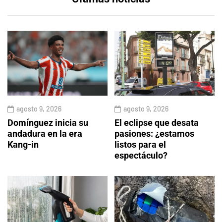
agosto 9, 2026
agosto 9, 2026
Domínguez inicia su
El eclipse que desata
andadura en la era
pasiones: ¿estamos
Kang-in
listos para el
espectáculo?