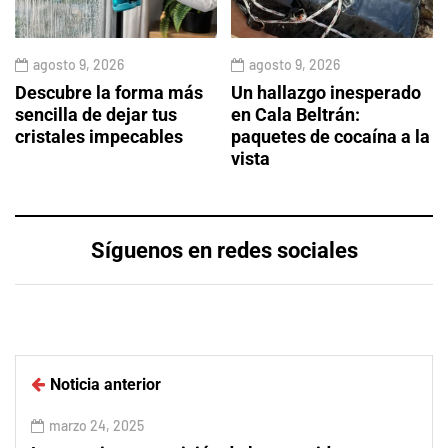
agosto 9, 2026
agosto 9, 2026
Descubre la forma más
Un hallazgo inesperado
sencilla de dejar tus
en Cala Beltrán:
cristales impecables
paquetes de cocaína a la
vista
Síguenos en redes sociales
Noticia anterior
marzo 24, 2025