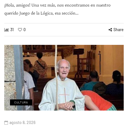
¡Hola, amigos! Una vez más, nos encontramos en nuestro
querido Juego de la Lógica, esa sección…
31
0
Share
CULTURA
agosto 8, 2026