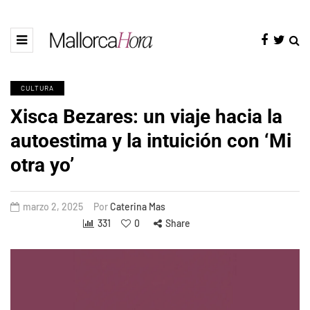
CULTURA
Xisca Bezares: un viaje hacia la
autoestima y la intuición con ‘Mi
otra yo’
marzo 2, 2025
Por
Caterina Mas
331
0
Share