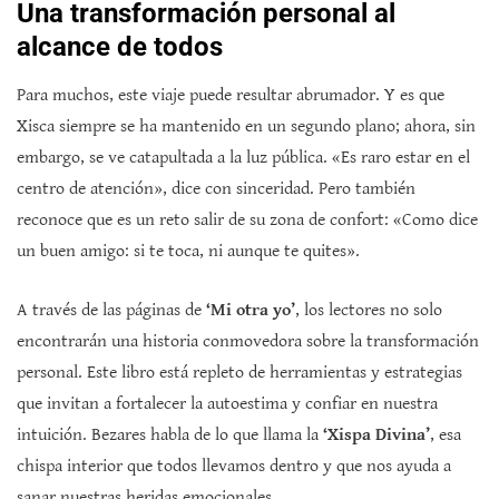
Una transformación personal al
alcance de todos
Para muchos, este viaje puede resultar abrumador. Y es que
Xisca siempre se ha mantenido en un segundo plano; ahora, sin
embargo, se ve catapultada a la luz pública. «Es raro estar en el
centro de atención», dice con sinceridad. Pero también
reconoce que es un reto salir de su zona de confort: «Como dice
un buen amigo: si te toca, ni aunque te quites».
A través de las páginas de
‘Mi otra yo’
, los lectores no solo
encontrarán una historia conmovedora sobre la transformación
personal. Este libro está repleto de herramientas y estrategias
que invitan a fortalecer la autoestima y confiar en nuestra
intuición. Bezares habla de lo que llama la
‘Xispa Divina’
, esa
chispa interior que todos llevamos dentro y que nos ayuda a
sanar nuestras heridas emocionales.