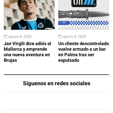
agosto 8, 2026
agosto 8, 2026
Jan Virgili dice adiós al
Un cliente descontrolado
Mallorca y emprende
vuelve armado a un bar
una nueva aventura en
en Palma tras ser
Brujas
expulsado
Síguenos en redes sociales