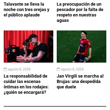
Talavante se lleva la
La preocupación de un
noche con tres orejas y
pescador por la falta de
el público aplaude
respeto en nuestras
aguas
agosto 6, 2026
agosto 6, 2026
La responsabilidad de
Jan Virgili se marcha al
cuidar las escenas
Brujas: una despedida
íntimas en los rodajes:
que duele
¿quién se encargará?