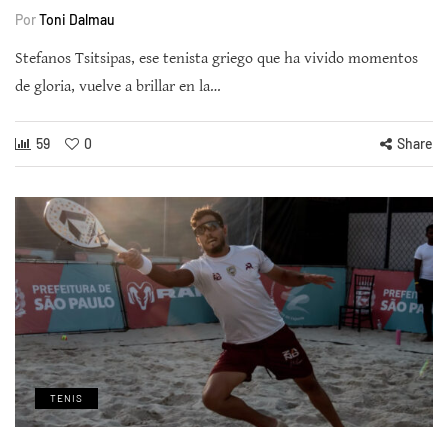
Por
Toni Dalmau
Stefanos Tsitsipas, ese tenista griego que ha vivido momentos
de gloria, vuelve a brillar en la…
59
0
Share
TENIS