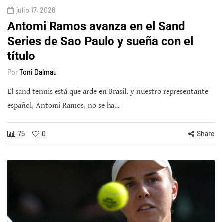
julio 17, 2026
Antomi Ramos avanza en el Sand
Series de Sao Paulo y sueña con el
título
Por
Toni Dalmau
El sand tennis está que arde en Brasil, y nuestro representante
español, Antomi Ramos, no se ha…
75
0
Share