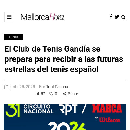
TENIS
El Club de Tenis Gandía se
prepara para recibir a las futuras
estrellas del tenis español
junio 26, 2026
Por
Toni Dalmau
67
0
Share