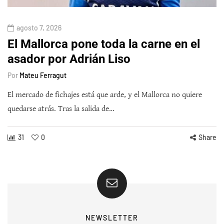
agosto 7, 2026
El Mallorca pone toda la carne en el
asador por Adrián Liso
Por
Mateu Ferragut
El mercado de fichajes está que arde, y el Mallorca no quiere
quedarse atrás. Tras la salida de…
31
0
Share
NEWSLETTER