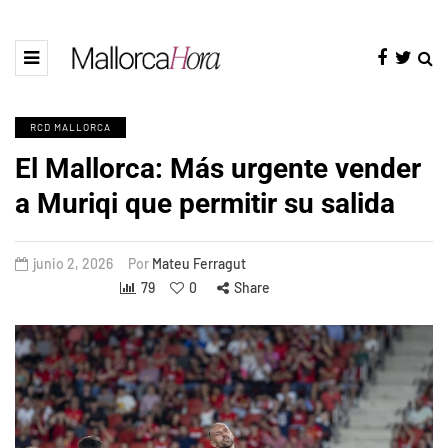
RCD MALLORCA
El Mallorca: Más urgente vender
a Muriqi que permitir su salida
junio 2, 2026
Por
Mateu Ferragut
79
0
Share