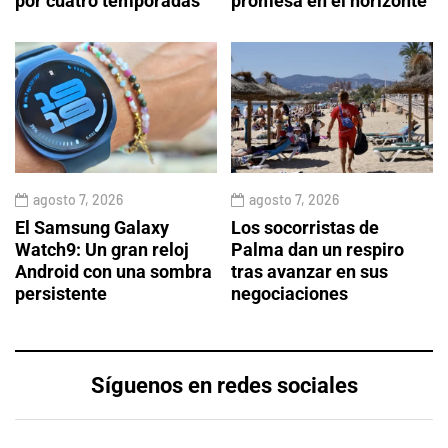
por cuatro temporadas
promesa en el horizonte
agosto 7, 2026
agosto 7, 2026
El Samsung Galaxy
Los socorristas de
Watch9: Un gran reloj
Palma dan un respiro
Android con una sombra
tras avanzar en sus
persistente
negociaciones
Síguenos en redes sociales