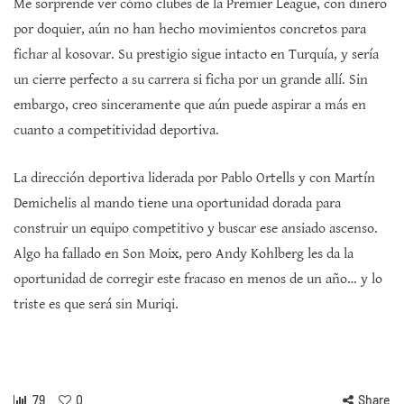
Me sorprende ver cómo clubes de la Premier League, con dinero
por doquier, aún no han hecho movimientos concretos para
fichar al kosovar. Su prestigio sigue intacto en Turquía, y sería
un cierre perfecto a su carrera si ficha por un grande allí. Sin
embargo, creo sinceramente que aún puede aspirar a más en
cuanto a competitividad deportiva.
La dirección deportiva liderada por Pablo Ortells y con Martín
Demichelis al mando tiene una oportunidad dorada para
construir un equipo competitivo y buscar ese ansiado ascenso.
Algo ha fallado en Son Moix, pero Andy Kohlberg les da la
oportunidad de corregir este fracaso en menos de un año… y lo
triste es que será sin Muriqi.
79
0
Share