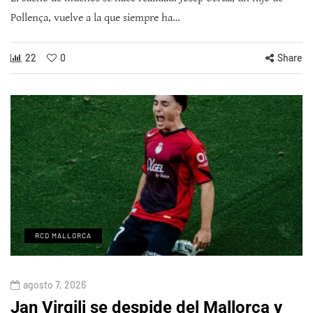
Pollença, vuelve a la que siempre ha…
22
0
Share
RCD MALLORCA
agosto 7, 2026
Jan Virgili se despide del Mallorca y