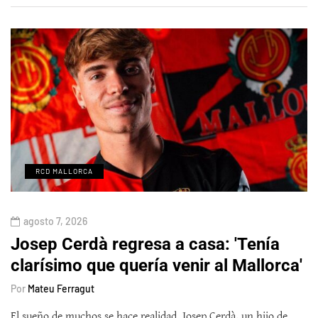
RCD MALLORCA
agosto 7, 2026
Josep Cerdà regresa a casa: 'Tenía
clarísimo que quería venir al Mallorca'
Por
Mateu Ferragut
El sueño de muchos se hace realidad. Josep Cerdà, un hijo de