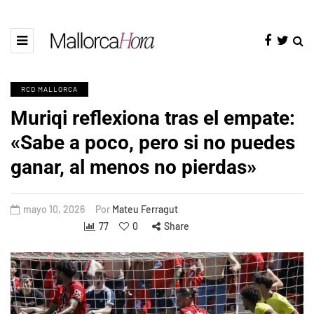
RCD MALLORCA
Muriqi reflexiona tras el empate:
«Sabe a poco, pero si no puedes
ganar, al menos no pierdas»
mayo 10, 2026
Por
Mateu Ferragut
77
0
Share