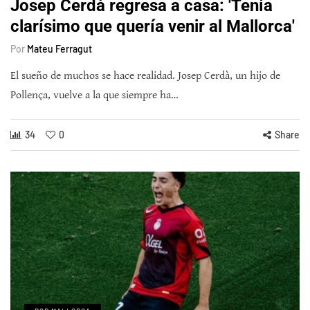
Josep Cerdà regresa a casa: 'Tenía
clarísimo que quería venir al Mallorca'
Por
Mateu Ferragut
El sueño de muchos se hace realidad. Josep Cerdà, un hijo de
Pollença, vuelve a la que siempre ha…
34
0
Share