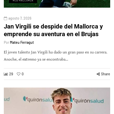
RCD MALLORCA
agosto 7, 2026
Jan Virgili se despide del Mallorca y
emprende su aventura en el Brujas
Por
Mateu Ferragut
El joven talento Jan Virgili ha dado un gran paso en su carrera.
Anoche, el extremo ya se encontraba…
29
0
Share