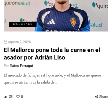
RCD MALLORCA
agosto 7, 2026
El Mallorca pone toda la carne en el
asador por Adrián Liso
Por
Mateu Ferragut
El mercado de fichajes está que arde, y el Mallorca no quiere
quedarse atrás. Tras la salida de…
35
0
Share