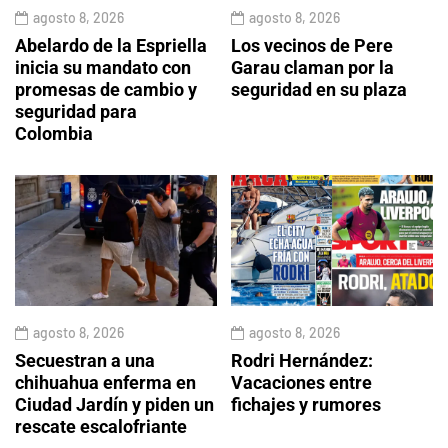
agosto 8, 2026
agosto 8, 2026
Abelardo de la Espriella
Los vecinos de Pere
inicia su mandato con
Garau claman por la
promesas de cambio y
seguridad en su plaza
seguridad para
Colombia
agosto 8, 2026
agosto 8, 2026
Secuestran a una
Rodri Hernández:
chihuahua enferma en
Vacaciones entre
Ciudad Jardín y piden un
fichajes y rumores
rescate escalofriante