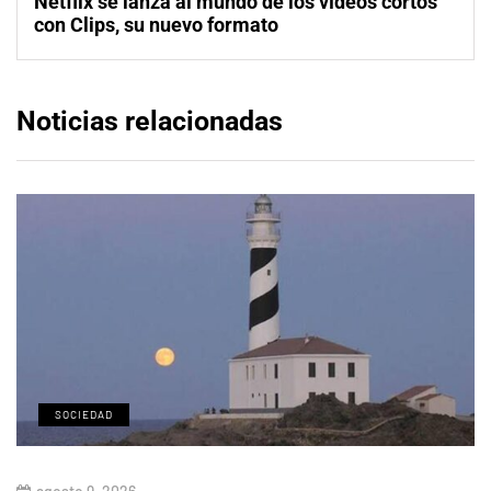
Netflix se lanza al mundo de los vídeos cortos
con Clips, su nuevo formato
Noticias relacionadas
SOCIEDAD