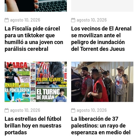
agosto 10, 2026
agosto 10, 2026
La Fiscalía pide cárcel
Los vecinos de El Arenal
para un tiktoker que
se movilizan ante el
humilló a una joven con
peligro de inundación
parálisis cerebral
del Torrent des Jueus
agosto 10, 2026
agosto 10, 2026
Las estrellas del fútbol
La liberación de 37
brillan hoy en nuestras
palestinos: un rayo de
portadas
esperanza en medio del