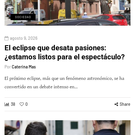
SOCIEDAD
agosto 9, 2026
El eclipse que desata pasiones:
¿estamos listos para el espectáculo?
Por
Caterina Mas
El próximo eclipse, más que un fenómeno astronómico, se ha
convertido en un debate intenso en…
38
0
Share