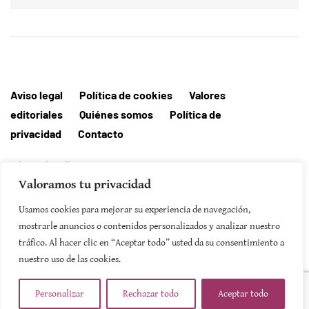
Aviso legal
Política de cookies
Valores
editoriales
Quiénes somos
Política de
privacidad
Contacto
Editorial MallorcaHora
Valoramos tu privacidad
Usamos cookies para mejorar su experiencia de navegación,
mostrarle anuncios o contenidos personalizados y analizar nuestro
SUSCRIBIRSE
tráfico. Al hacer clic en “Aceptar todo” usted da su consentimiento a
nuestro uso de las cookies.
Personalizar
Rechazar todo
Aceptar todo