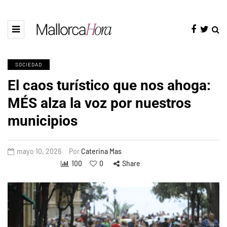
SOCIEDAD
El caos turístico que nos ahoga:
MÉS alza la voz por nuestros
municipios
mayo 10, 2026
Por
Caterina Mas
100
0
Share