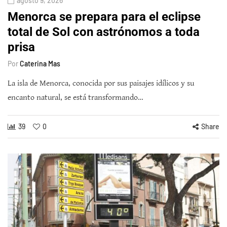
agosto 9, 2026
Menorca se prepara para el eclipse
total de Sol con astrónomos a toda
prisa
Por
Caterina Mas
La isla de Menorca, conocida por sus paisajes idílicos y su
encanto natural, se está transformando…
39
0
Share