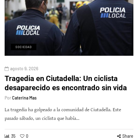
SOCIEDAD
agosto 9, 2026
Tragedia en Ciutadella: Un ciclista
desaparecido es encontrado sin vida
Por
Caterina Mas
La tragedia ha golpeado a la comunidad de Ciutadella. Este
pasado sábado, un ciclista que había…
35
0
Share