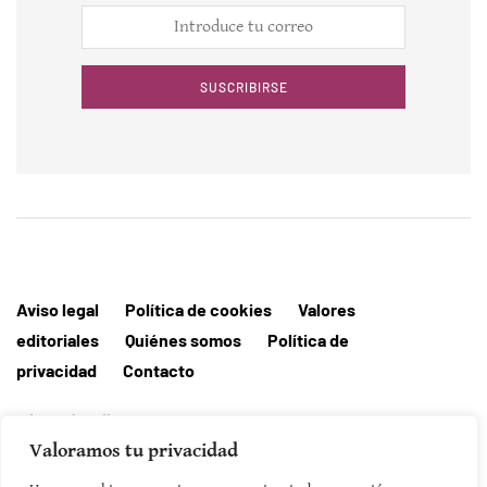
SUSCRIBIRSE
Aviso legal
Política de cookies
Valores
editoriales
Quiénes somos
Política de
privacidad
Contacto
Editorial MallorcaHora
Valoramos tu privacidad