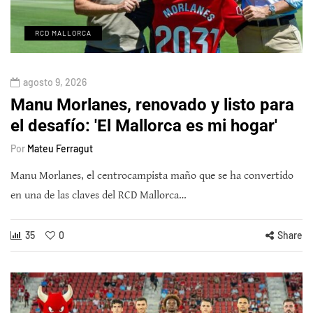
RCD MALLORCA
agosto 9, 2026
Manu Morlanes, renovado y listo para
el desafío: 'El Mallorca es mi hogar'
Por
Mateu Ferragut
Manu Morlanes, el centrocampista maño que se ha convertido
en una de las claves del RCD Mallorca…
35
0
Share