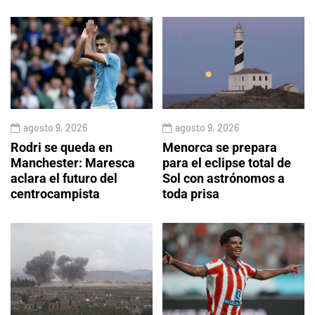
agosto 9, 2026
agosto 9, 2026
Rodri se queda en
Menorca se prepara
Manchester: Maresca
para el eclipse total de
aclara el futuro del
Sol con astrónomos a
centrocampista
toda prisa