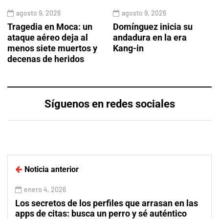
agosto 9, 2026
agosto 9, 2026
Tragedia en Moca: un
Domínguez inicia su
ataque aéreo deja al
andadura en la era
menos siete muertos y
Kang-in
decenas de heridos
Síguenos en redes sociales
Noticia anterior
enero 4, 2026
Los secretos de los perfiles que arrasan en las
apps de citas: busca un perro y sé auténtico