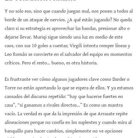
Y no solo eso, sino que cuando juegan mal, nos ponen a todos al
borde de un ataque de nervios. ¿A qué están jugando? No queda
claro si su estrategia es aprovechar las bandas, presionar alto o
dejarse llevar. Muriqi sigue siendo una luz en medio de este
caos, con sus 10 goles a cuestas; Virgili intenta romper líneas y
Leo Román se convierte en el salvador del equipo en momentos
críticos. Pero el resto… bueno, es otra historia.
Es frustrante ver cómo algunos jugadores clave como Darder o
Torre no están aportando lo que se espera de ellos. Y ya estamos
cansados del discurso repetido: “hay que hacerse fuertes en
casa”, “si ganamos a rivales directos…” Es como un mantra
vacío. La verdad es que da la impresión de que Arrasate repite
alineaciones porque no confía en los suplentes y cuando mira al
banquillo para hacer cambios, simplemente no ve opciones