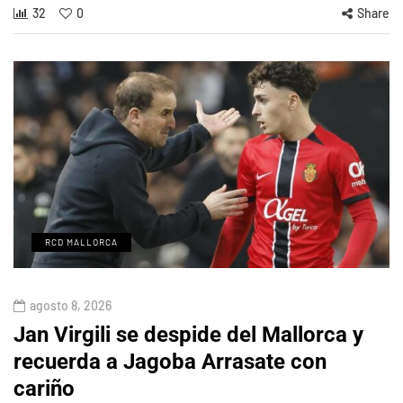
32
0
Share
RCD MALLORCA
agosto 8, 2026
Jan Virgili se despide del Mallorca y
recuerda a Jagoba Arrasate con
cariño