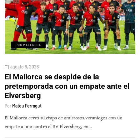
RCD MALLORCA
agosto 8, 2026
El Mallorca se despide de la
pretemporada con un empate ante el
Elversberg
Por
Mateu Ferragut
El Mallorca cerró su etapa de amistosos veraniegos con un
empate a uno contra el SV Elversberg, en…