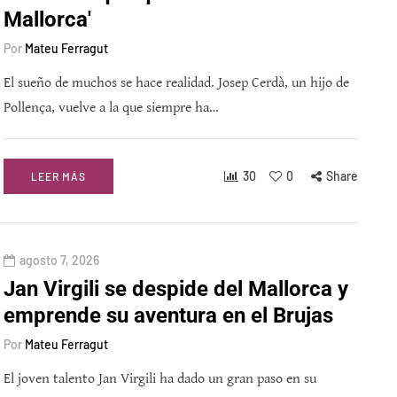
Mallorca'
Por
Mateu Ferragut
El sueño de muchos se hace realidad. Josep Cerdà, un hijo de
Pollença, vuelve a la que siempre ha…
30
0
Share
LEER MÁS
agosto 7, 2026
Jan Virgili se despide del Mallorca y
emprende su aventura en el Brujas
Por
Mateu Ferragut
El joven talento Jan Virgili ha dado un gran paso en su