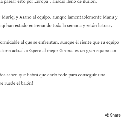
a pasear esto por Europa”, añadió lleno de ilusión.
de Muriqi y Asano al equipo, aunque lamentablemente Manu y
qi han estado entrenando toda la semana y están listos»,
 formidable al que se enfrentan, aunque él siente que su equipo
catoria actual: «Espero al mejor Girona; es un gran equipo con
os saben que habrá que darlo todo para conseguir una
e ruede el balón!
Share