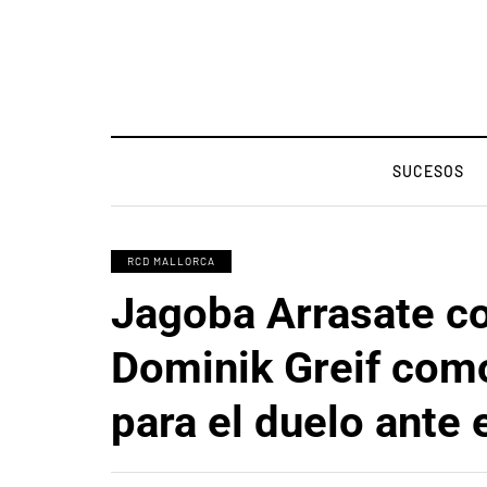
SUCESOS
RCD MALLORCA
Jagoba Arrasate c
Dominik Greif como
para el duelo ante 