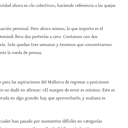
oridad ahora es «lo colectivo», haciendo referencia a las quejas
ación personal. Pero ahora mismo, lo que importa es el
Dominik lleva dos porterías a cero. Contamos con dos
trás. Solo quedan tres semanas y tenemos que concentrarnos
nte la rueda de prensa.
 para las aspiraciones del Mallorca de regresar a posiciones
te no dudó en afirmar: «El margen de error es mínimo. Este es
ada en algo grande; hay que aprovecharlo, y mañana es
cuales han pasado por momentos difíciles en categorías