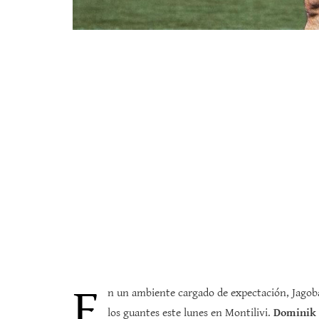
E
n un ambiente cargado de expectación, Jagoba
los guantes este lunes en Montilivi.
Dominik 