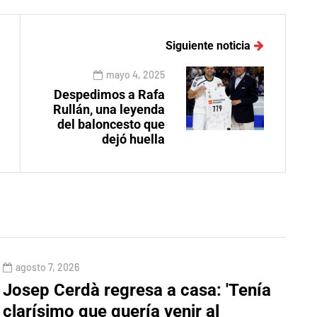
Siguiente noticia
mayo 4, 2025
Despedimos a Rafa
Rullán, una leyenda
del baloncesto que
dejó huella
agosto 7, 2026
Josep Cerdà regresa a casa: 'Tenía
clarísimo que quería venir al