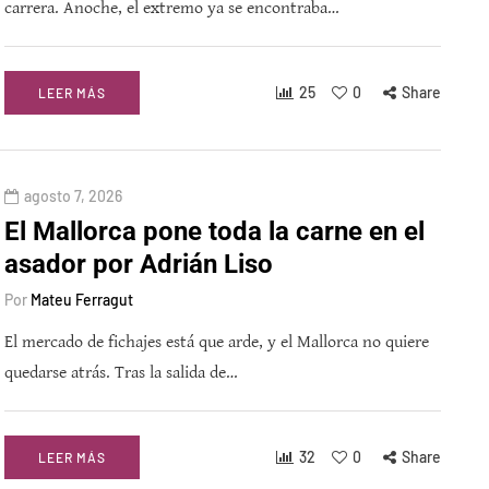
carrera. Anoche, el extremo ya se encontraba…
25
0
Share
LEER MÁS
agosto 7, 2026
El Mallorca pone toda la carne en el
asador por Adrián Liso
Por
Mateu Ferragut
El mercado de fichajes está que arde, y el Mallorca no quiere
quedarse atrás. Tras la salida de…
32
0
Share
LEER MÁS