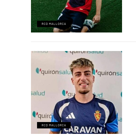
RCD MALLORCA
RCD MALLORCA