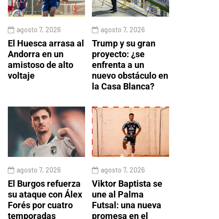
agosto 7, 2026
agosto 7, 2026
El Huesca arrasa al
Trump y su gran
Andorra en un
proyecto: ¿se
amistoso de alto
enfrenta a un
voltaje
nuevo obstáculo en
la Casa Blanca?
agosto 7, 2026
agosto 7, 2026
El Burgos refuerza
Viktor Baptista se
su ataque con Álex
une al Palma
Forés por cuatro
Futsal: una nueva
temporadas
promesa en el