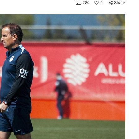
284
0
Share