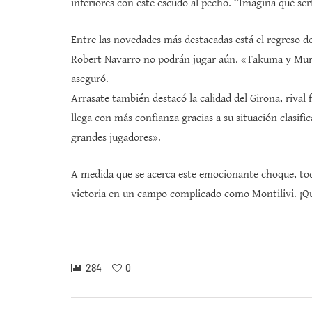
inferiores con este escudo al pecho. “Imagina qué serí
Entre las novedades más destacadas está el regreso 
Robert Navarro no podrán jugar aún. «Takuma y Muri
aseguró.
Arrasate también destacó la calidad del Girona, rival
llega con más confianza gracias a su situación clasifi
grandes jugadores».
A medida que se acerca este emocionante choque, tod
victoria en un campo complicado como Montilivi. ¡Qu
284
0