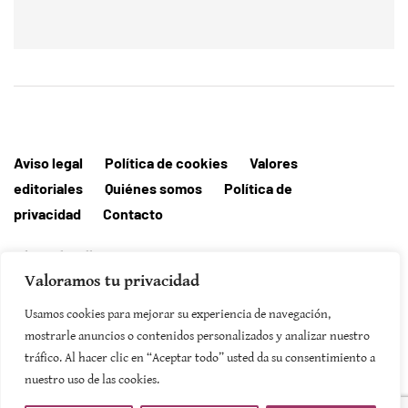
Aviso legal
Política de cookies
Valores
editoriales
Quiénes somos
Política de
privacidad
Contacto
Editorial MallorcaHora
Valoramos tu privacidad
Usamos cookies para mejorar su experiencia de navegación,
mostrarle anuncios o contenidos personalizados y analizar nuestro
tráfico. Al hacer clic en “Aceptar todo” usted da su consentimiento a
SUSCRIBIRSE
nuestro uso de las cookies.