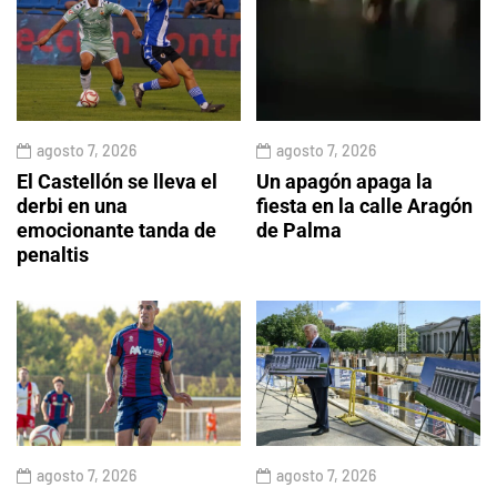
agosto 7, 2026
agosto 7, 2026
El Castellón se lleva el
Un apagón apaga la
derbi en una
fiesta en la calle Aragón
emocionante tanda de
de Palma
penaltis
agosto 7, 2026
agosto 7, 2026