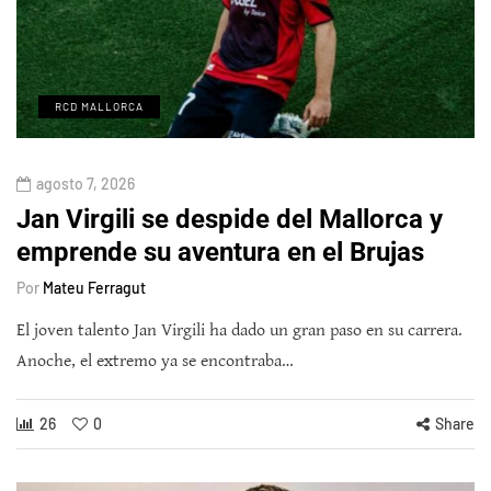
RCD MALLORCA
agosto 7, 2026
Jan Virgili se despide del Mallorca y
emprende su aventura en el Brujas
Por
Mateu Ferragut
El joven talento Jan Virgili ha dado un gran paso en su carrera.
Anoche, el extremo ya se encontraba…
26
0
Share