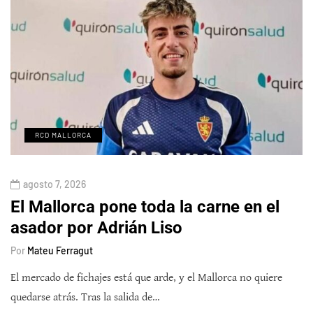
RCD MALLORCA
agosto 7, 2026
El Mallorca pone toda la carne en el
asador por Adrián Liso
Por
Mateu Ferragut
El mercado de fichajes está que arde, y el Mallorca no quiere
quedarse atrás. Tras la salida de…