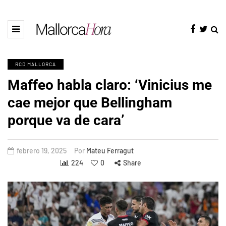
RCD MALLORCA
Maffeo habla claro: ‘Vinicius me
cae mejor que Bellingham
porque va de cara’
febrero 19, 2025
Por
Mateu Ferragut
224
0
Share