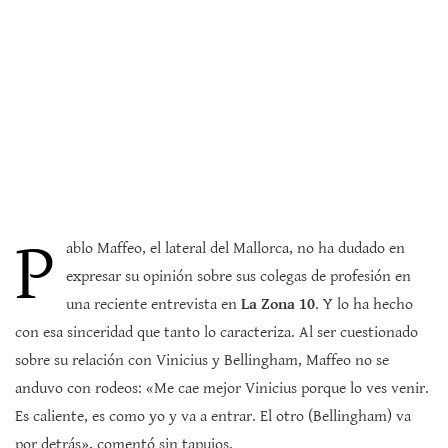
P
ablo Maffeo, el lateral del Mallorca, no ha dudado en
expresar su opinión sobre sus colegas de profesión en
una reciente entrevista en
La Zona 10
. Y lo ha hecho
con esa sinceridad que tanto lo caracteriza. Al ser cuestionado
sobre su relación con Vinicius y Bellingham, Maffeo no se
anduvo con rodeos: «Me cae mejor Vinicius porque lo ves venir.
Es caliente, es como yo y va a entrar. El otro (Bellingham) va
por detrás», comentó sin tapujos.