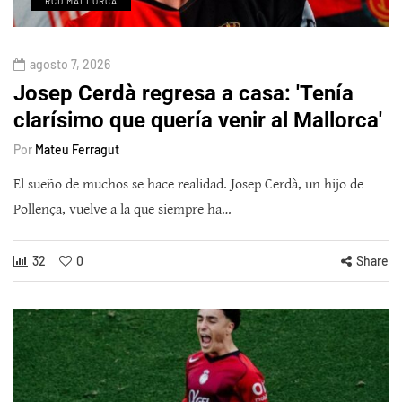
RCD MALLORCA
agosto 7, 2026
Josep Cerdà regresa a casa: 'Tenía
clarísimo que quería venir al Mallorca'
Por
Mateu Ferragut
El sueño de muchos se hace realidad. Josep Cerdà, un hijo de
Pollença, vuelve a la que siempre ha…
32
0
Share