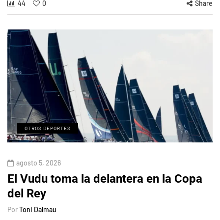
44
0
Share
OTROS DEPORTES
agosto 5, 2026
El Vudu toma la delantera en la Copa
del Rey
Por
Toni Dalmau