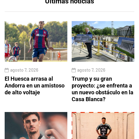
Últimas noticias
agosto 7, 2026
agosto 7, 2026
El Huesca arrasa al
Trump y su gran
Andorra en un amistoso
proyecto: ¿se enfrenta a
de alto voltaje
un nuevo obstáculo en la
Casa Blanca?