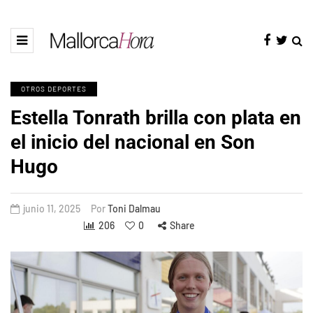
OTROS DEPORTES
Estella Tonrath brilla con plata en
el inicio del nacional en Son
Hugo
junio 11, 2025
Por
Toni Dalmau
206
0
Share