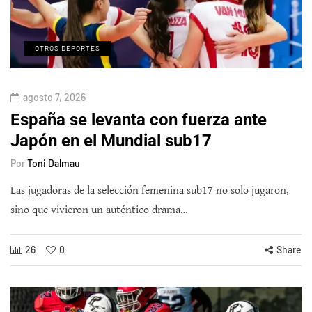
OTROS DEPORTES
agosto 7, 2026
España se levanta con fuerza ante
Japón en el Mundial sub17
Por
Toni Dalmau
Las jugadoras de la selección femenina sub17 no solo jugaron,
sino que vivieron un auténtico drama…
26
0
Share