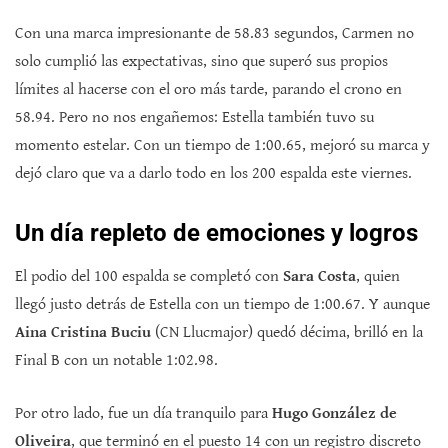
Con una marca impresionante de 58.83 segundos, Carmen no
solo cumplió las expectativas, sino que superó sus propios
límites al hacerse con el oro más tarde, parando el crono en
58.94. Pero no nos engañemos: Estella también tuvo su
momento estelar. Con un tiempo de 1:00.65, mejoró su marca y
dejó claro que va a darlo todo en los 200 espalda este viernes.
Un día repleto de emociones y logros
El podio del 100 espalda se completó con
Sara Costa
, quien
llegó justo detrás de Estella con un tiempo de 1:00.67. Y aunque
Aina Cristina Buciu
(CN Llucmajor) quedó décima, brilló en la
Final B con un notable 1:02.98.
Por otro lado, fue un día tranquilo para
Hugo González de
Oliveira
, que terminó en el puesto 14 con un registro discreto