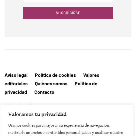
SUSCRIBIRSE
Aviso legal
Política de cookies
Valores
editoriales
Quiénes somos
Política de
privacidad
Contacto
Editorial MallorcaHora
Valoramos tu privacidad
Usamos cookies para mejorar su experiencia de navegación,
mostrarle anuncios o contenidos personalizados y analizar nuestro