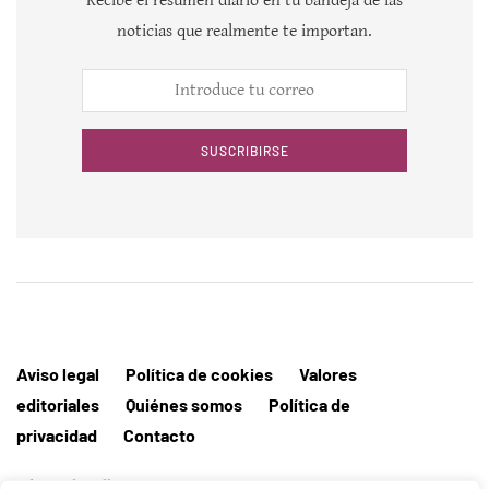
Recibe el resumen diario en tu bandeja de las
noticias que realmente te importan.
SUSCRIBIRSE
Aviso legal
Política de cookies
Valores
editoriales
Quiénes somos
Política de
privacidad
Contacto
Editorial MallorcaHora