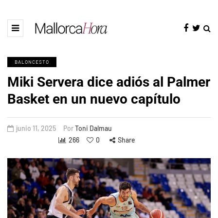
BALONCESTO
Miki Servera dice adiós al Palmer
Basket en un nuevo capítulo
junio 11, 2025
Por
Toni Dalmau
266
0
Share