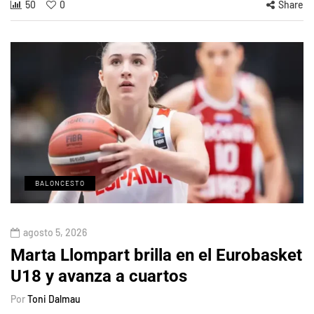
50
0
Share
BALONCESTO
agosto 5, 2026
Marta Llompart brilla en el Eurobasket
U18 y avanza a cuartos
Por
Toni Dalmau