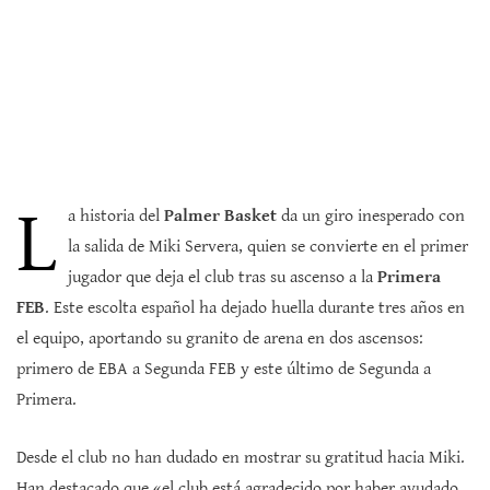
L
a historia del
Palmer Basket
da un giro inesperado con
la salida de Miki Servera, quien se convierte en el primer
jugador que deja el club tras su ascenso a la
Primera
FEB
. Este escolta español ha dejado huella durante tres años en
el equipo, aportando su granito de arena en dos ascensos:
primero de EBA a Segunda FEB y este último de Segunda a
Primera.
Desde el club no han dudado en mostrar su gratitud hacia Miki.
Han destacado que «el club está agradecido por haber ayudado