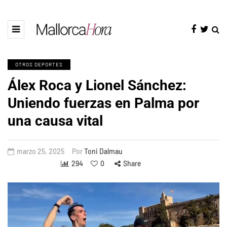
OTROS DEPORTES
Álex Roca y Lionel Sánchez:
Uniendo fuerzas en Palma por
una causa vital
marzo 25, 2025
Por
Toni Dalmau
294
0
Share