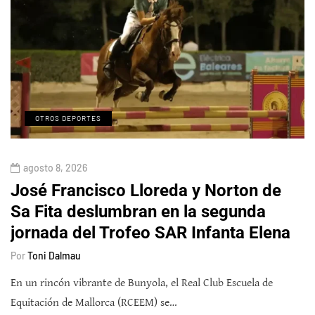
OTROS DEPORTES
agosto 8, 2026
José Francisco Lloreda y Norton de
Sa Fita deslumbran en la segunda
jornada del Trofeo SAR Infanta Elena
Por
Toni Dalmau
En un rincón vibrante de Bunyola, el Real Club Escuela de
Equitación de Mallorca (RCEEM) se…