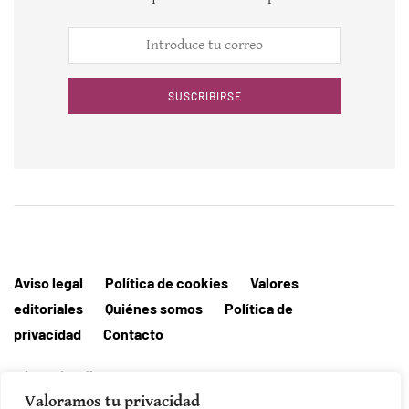
SUSCRIBIRSE
Aviso legal
Política de cookies
Valores
editoriales
Quiénes somos
Política de
privacidad
Contacto
Editorial MallorcaHora
Valoramos tu privacidad