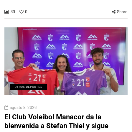
30
0
Share
OTROS DEPORTES
agosto 8, 2026
El Club Voleibol Manacor da la
bienvenida a Stefan Thiel y sigue