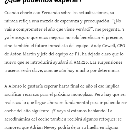
¿Qué podemos esperar?
Cuando charlo con Fernando sobre las actualizaciones, su
mirada refleja una mezcla de esperanza y preocupación. “¿No
vais a comprometer el año que viene verdad?”, me pregunta. Y
yo le aseguro que estas mejoras no solo benefician el presente,
sino también el futuro inmediato del equipo. Andy Cowell, CEO
de Aston Martin y jefe del equipo de F1, ha dejado claro que lo
nuevo que se introducirá ayudará al AMR26. Las suspensiones
traseras serán clave, aunque aún hay mucho por determinar.
A Alonso le gustaría esperar hasta final de año si eso implica
sacrificar recursos para el próximo monoplaza. Pero hay que ser
realistas: lo que llegue ahora es fundamental para ir puliendo ese
coche del año siguiente. ¡Y vaya si estamos hablando! La
aerodinámica del coche también recibirá algunos retoques; se
rumorea que Adrian Newey podría dejar su huella en alguna