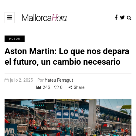
MOTOR
Aston Martin: Lo que nos depara
el futuro, un cambio necesario
julio 2, 2025
Por
Mateu Ferragut
243
0
Share