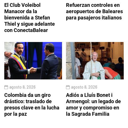
El Club Voleibol
Refuerzan controles en
Manacor da la
aeropuertos de Baleares
bienvenida a Stefan
para pasajeros italianos
Thiel y sigue adelante
con ConectaBalear
agosto 8, 2026
agosto 8, 2026
Colombia da un giro
Adiós a Lluís Bonet i
drástico: traslado de
Armengol: un legado de
presos clave en la lucha
amor y compromiso en
por la paz
la Sagrada Familia