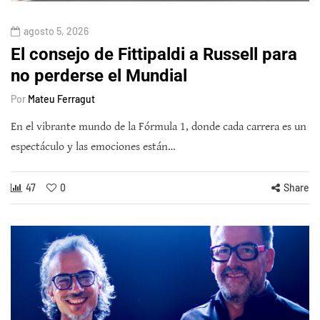
agosto 5, 2026
El consejo de Fittipaldi a Russell para
no perderse el Mundial
Por
Mateu Ferragut
En el vibrante mundo de la Fórmula 1, donde cada carrera es un
espectáculo y las emociones están…
47
0
Share