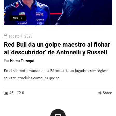
MOTOR
agosto 4, 2026
Red Bull da un golpe maestro al fichar
al 'descubridor' de Antonelli y Russell
Por
Mateu Ferragut
En el vibrante mundo de la Fórmula 1, las jugadas estratégicas
son tan cruciales como las que se…
46
0
Share