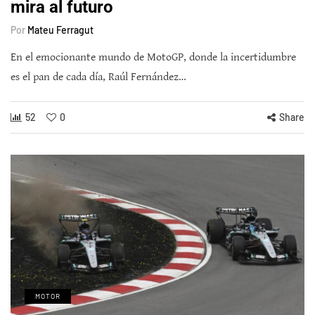
mira al futuro
Por
Mateu Ferragut
En el emocionante mundo de MotoGP, donde la incertidumbre
es el pan de cada día, Raúl Fernández…
52
0
Share
MOTOR