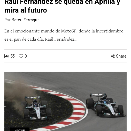
Raúl Fernández se queda en Aprilia y
mira al futuro
Por
Mateu Ferragut
En el emocionante mundo de MotoGP, donde la incertidumbre
es el pan de cada día, Raúl Fernández…
53
0
Share
MOTOR