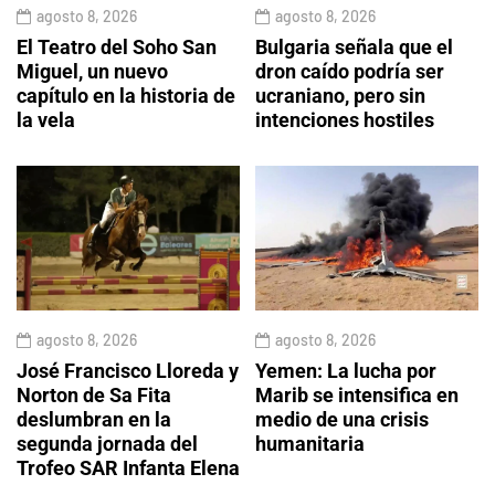
agosto 8, 2026
agosto 8, 2026
El Teatro del Soho San
Bulgaria señala que el
Miguel, un nuevo
dron caído podría ser
capítulo en la historia de
ucraniano, pero sin
la vela
intenciones hostiles
agosto 8, 2026
agosto 8, 2026
José Francisco Lloreda y
Yemen: La lucha por
Norton de Sa Fita
Marib se intensifica en
deslumbran en la
medio de una crisis
segunda jornada del
humanitaria
Trofeo SAR Infanta Elena