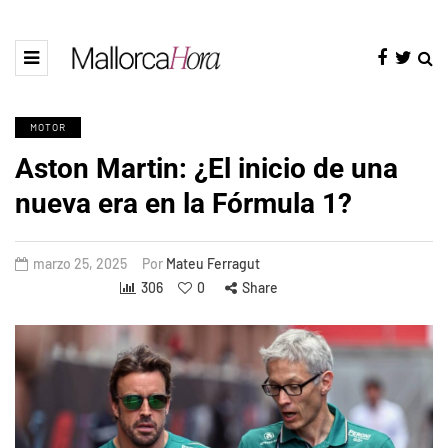
MOTOR
Aston Martin: ¿El inicio de una
nueva era en la Fórmula 1?
marzo 25, 2025
Por
Mateu Ferragut
306
0
Share