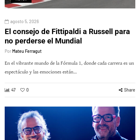
agosto 5, 2026
El consejo de Fittipaldi a Russell para
no perderse el Mundial
Por
Mateu Ferragut
En el vibrante mundo de la Fórmula 1, donde cada carrera es un
espectáculo y las emociones están…
47
0
Share