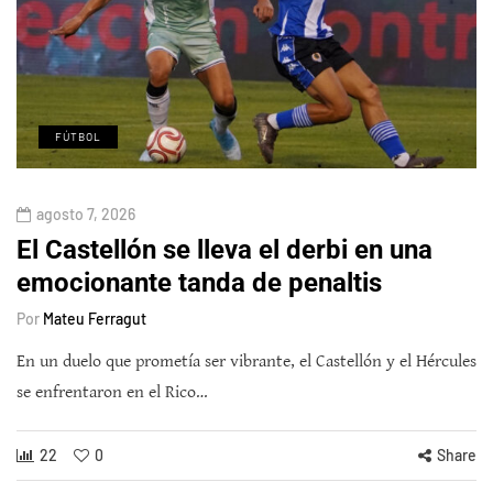
FÚTBOL
agosto 7, 2026
El Castellón se lleva el derbi en una
emocionante tanda de penaltis
Por
Mateu Ferragut
En un duelo que prometía ser vibrante, el Castellón y el Hércules
se enfrentaron en el Rico…
22
0
Share