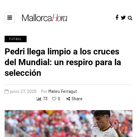
FÚTBOL
Pedri llega limpio a los cruces
del Mundial: un respiro para la
selección
junio 27, 2026
Por
Mateu Ferragut
73
0
Share