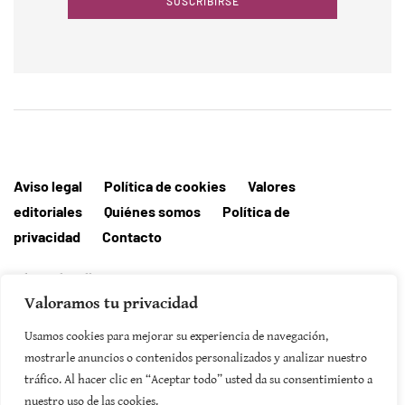
SUSCRIBIRSE
Aviso legal
Política de cookies
Valores
editoriales
Quiénes somos
Política de
privacidad
Contacto
Editorial MallorcaHora
Valoramos tu privacidad
Usamos cookies para mejorar su experiencia de navegación,
mostrarle anuncios o contenidos personalizados y analizar nuestro
tráfico. Al hacer clic en “Aceptar todo” usted da su consentimiento a
SUSCRIBIRSE
nuestro uso de las cookies.