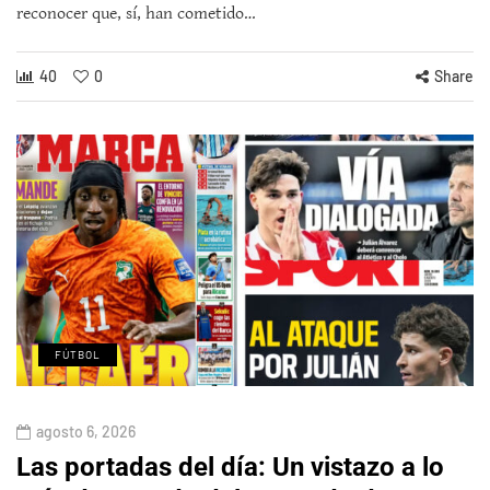
reconocer que, sí, han cometido…
40
0
Share
FÚTBOL
agosto 6, 2026
Las portadas del día: Un vistazo a lo