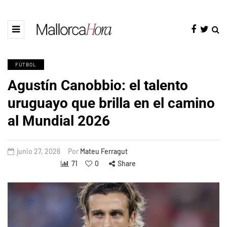
FÚTBOL
Agustín Canobbio: el talento
uruguayo que brilla en el camino
al Mundial 2026
junio 27, 2026
Por
Mateu Ferragut
71
0
Share