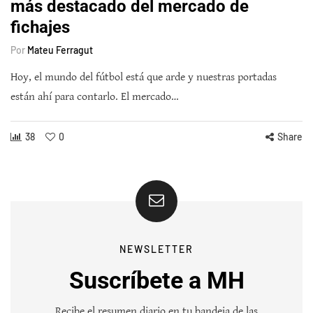
más destacado del mercado de
fichajes
Por
Mateu Ferragut
Hoy, el mundo del fútbol está que arde y nuestras portadas
están ahí para contarlo. El mercado…
38
0
Share
NEWSLETTER
Suscríbete a MH
Recibe el resumen diario en tu bandeja de las