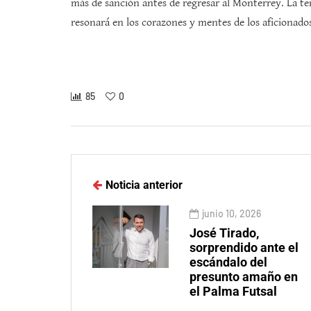
más de sanción antes de regresar al Monterrey. La te
resonará en los corazones y mentes de los aficionad
85
0
Noticia anterior
junio 10, 2026
José Tirado,
sorprendido ante el
escándalo del
presunto amaño en
el Palma Futsal