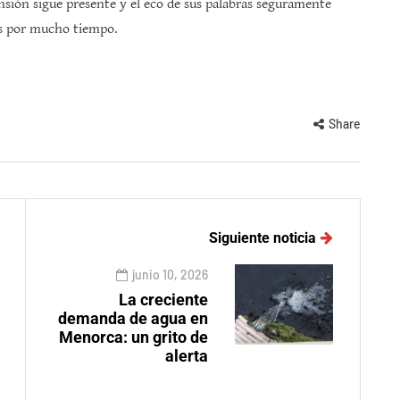
nsión sigue presente y el eco de sus palabras seguramente
os por mucho tiempo.
Share
Siguiente noticia
junio 10, 2026
La creciente
demanda de agua en
Menorca: un grito de
alerta