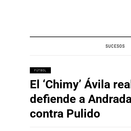
SUCESOS
FÚTBOL
El ‘Chimy’ Ávila rea
defiende a Andrada
contra Pulido