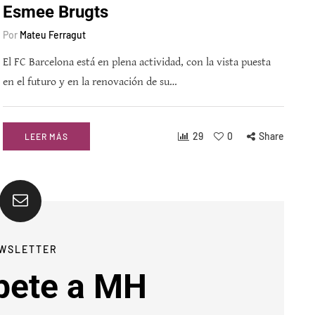
Esmee Brugts
Por
Mateu Ferragut
El FC Barcelona está en plena actividad, con la vista puesta
en el futuro y en la renovación de su…
29
0
Share
LEER MÁS
WSLETTER
bete a MH