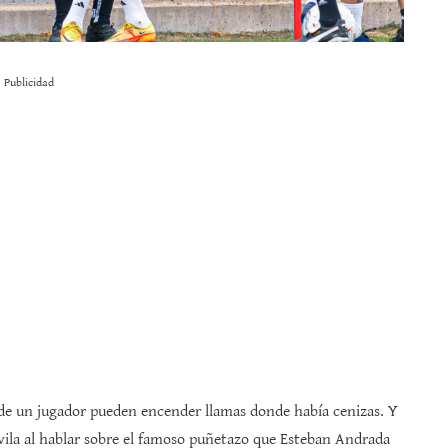
Publicidad
s de un jugador pueden encender llamas donde había cenizas. Y
vila al hablar sobre el famoso puñetazo que Esteban Andrada