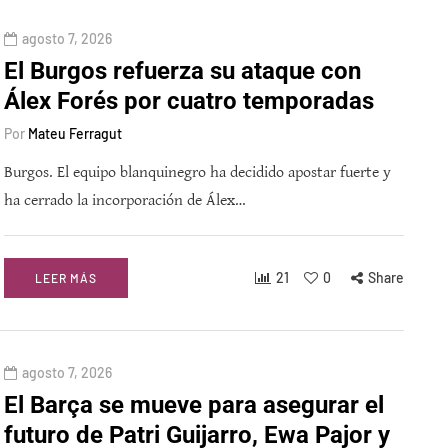
agosto 7, 2026
El Burgos refuerza su ataque con
Álex Forés por cuatro temporadas
Por
Mateu Ferragut
Burgos. El equipo blanquinegro ha decidido apostar fuerte y
ha cerrado la incorporación de Álex…
21
0
Share
LEER MÁS
agosto 7, 2026
El Barça se mueve para asegurar el
futuro de Patri Guijarro, Ewa Pajor y