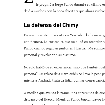
le propinó a Jorge Pulido durante su último 
dejó a muchos con la boca abierta y que ahora vuelve
La defensa del Chimy
En una reciente entrevista en YouTube, Ávila no se g
con firmeza. Lo curioso es que no dudó en recordar c
Pulido cuando jugaban juntos en Huesca. “Me rompió
personal y revelador a su discurso.
No solo habló de su experiencia, sino que también de
persona”. Su relato deja claro quién se lleva la peor 
mientras Andrada trata de lidiar con las consecuencia
A medida que avanza la trama, nos enteramos de que
descenso del Huesca. Mientras Pulido busca nuevos h