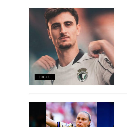
FÚTBOL