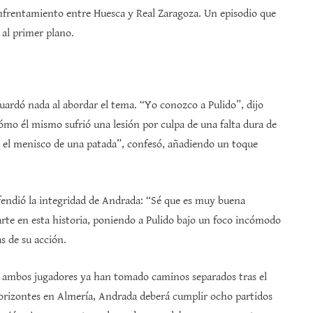
enfrentamiento entre Huesca y Real Zaragoza. Un episodio que
 al primer plano.
uardó nada al abordar el tema. “Yo conozco a Pulido”, dijo
ómo él mismo sufrió una lesión por culpa de una falta dura de
 el menisco de una patada”, confesó, añadiendo un toque
fendió la integridad de Andrada: “Sé que es muy buena
parte en esta historia, poniendo a Pulido bajo un foco incómodo
s de su acción.
 ambos jugadores ya han tomado caminos separados tras el
orizontes en Almería, Andrada deberá cumplir ocho partidos