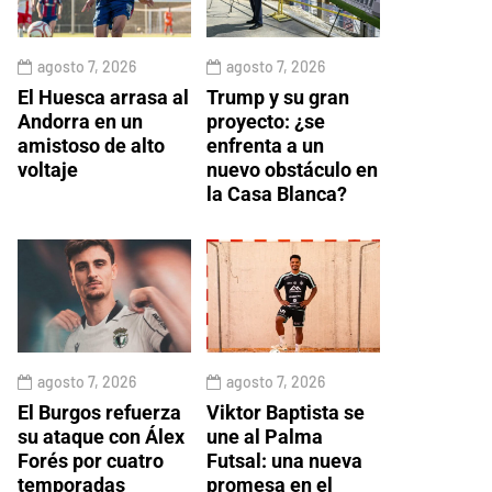
agosto 7, 2026
agosto 7, 2026
El Huesca arrasa al
Trump y su gran
Andorra en un
proyecto: ¿se
amistoso de alto
enfrenta a un
voltaje
nuevo obstáculo en
la Casa Blanca?
agosto 7, 2026
agosto 7, 2026
El Burgos refuerza
Viktor Baptista se
su ataque con Álex
une al Palma
Forés por cuatro
Futsal: una nueva
temporadas
promesa en el