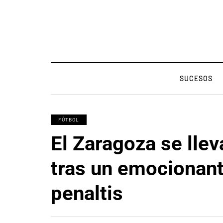
SUCESOS
FÚTBOL
El Zaragoza se lleva
tras un emocionant
penaltis