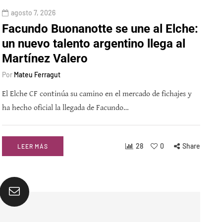
agosto 7, 2026
Facundo Buonanotte se une al Elche:
un nuevo talento argentino llega al
Martínez Valero
Por
Mateu Ferragut
El Elche CF continúa su camino en el mercado de fichajes y
ha hecho oficial la llegada de Facundo…
28
0
Share
LEER MÁS