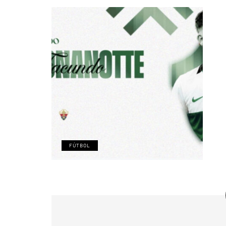
FÚTBOL