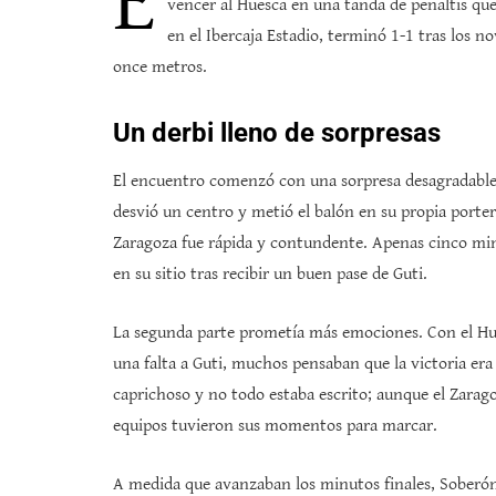
E
vencer al Huesca en una tanda de penaltis que
en el Ibercaja Estadio, terminó 1-1 tras los n
once metros.
Un derbi lleno de sorpresas
El encuentro comenzó con una sorpresa desagradable p
desvió un centro y metió el balón en su propia porte
Zaragoza fue rápida y contundente. Apenas cinco min
en su sitio tras recibir un buen pase de Guti.
La segunda parte prometía más emociones. Con el Hu
una falta a Guti, muchos pensaban que la victoria era 
caprichoso y no todo estaba escrito; aunque el Zara
equipos tuvieron sus momentos para marcar.
A medida que avanzaban los minutos finales, Soberón y