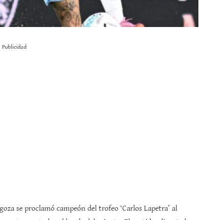
Publicidad
goza se proclamó campeón del trofeo ‘Carlos Lapetra’ al