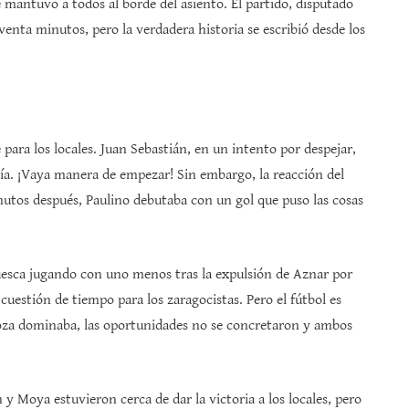
 mantuvo a todos al borde del asiento. El partido, disputado
oventa minutos, pero la verdadera historia se escribió desde los
ara los locales. Juan Sebastián, en un intento por despejar,
ría. ¡Vaya manera de empezar! Sin embargo, la reacción del
utos después, Paulino debutaba con un gol que puso las cosas
esca jugando con uno menos tras la expulsión de Aznar por
cuestión de tiempo para los zaragocistas. Pero el fútbol es
goza dominaba, las oportunidades no se concretaron y ambos
 Moya estuvieron cerca de dar la victoria a los locales, pero