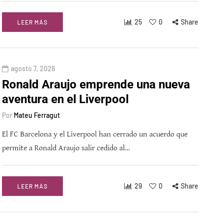
25
0
Share
LEER MÁS
agosto 7, 2026
Ronald Araujo emprende una nueva
aventura en el Liverpool
Por
Mateu Ferragut
El FC Barcelona y el Liverpool han cerrado un acuerdo que
permite a Ronald Araujo salir cedido al…
29
0
Share
LEER MÁS