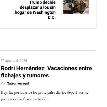
Trump decide
desplazar a los sin
hogar de Washington
D.C.
agosto 8, 2026
Rodri Hernández: Vacaciones entre
fichajes y rumores
Por
Mateu Ferragut
Hoy, las portadas de los principales diarios deportivos no
pueden evitar fijarse en Rodri…