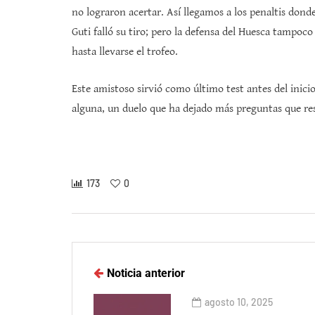
no lograron acertar. Así llegamos a los penaltis don
Guti falló su tiro; pero la defensa del Huesca tampoc
hasta llevarse el trofeo.
Este amistoso sirvió como último test antes del inic
alguna, un duelo que ha dejado más preguntas que re
173
0
Noticia anterior
agosto 10, 2025