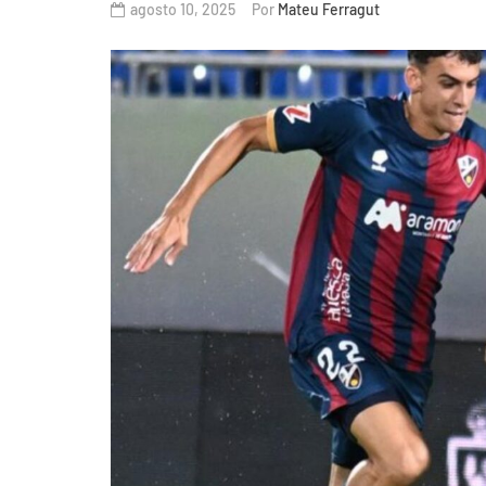
agosto 10, 2025
Por
Mateu Ferragut