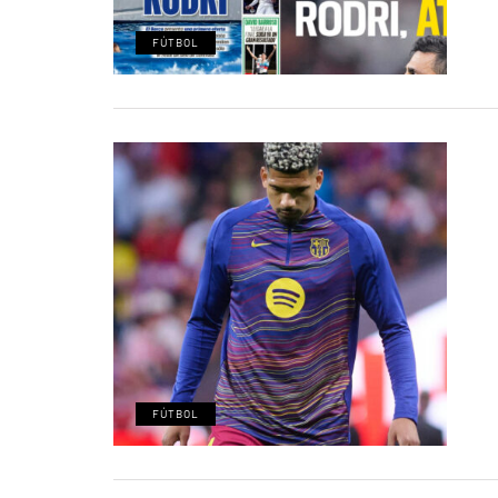
FÚTBOL
FÚTBOL