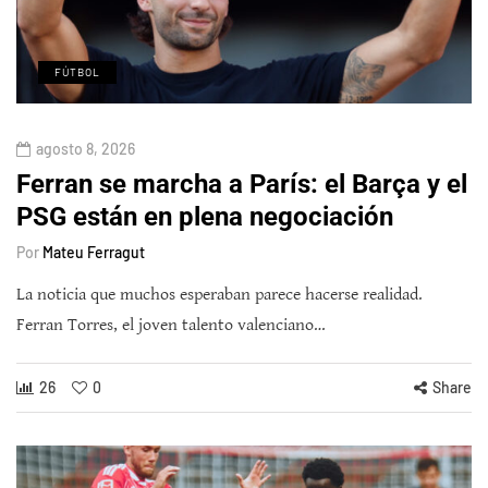
FÚTBOL
agosto 8, 2026
Ferran se marcha a París: el Barça y el
PSG están en plena negociación
Por
Mateu Ferragut
La noticia que muchos esperaban parece hacerse realidad.
Ferran Torres, el joven talento valenciano…
26
0
Share