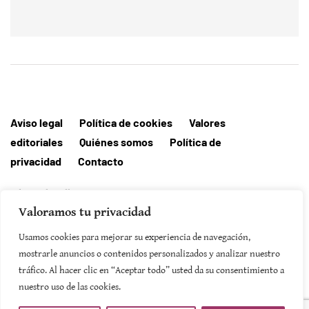
Aviso legal
Política de cookies
Valores
editoriales
Quiénes somos
Política de
privacidad
Contacto
Editorial MallorcaHora
Valoramos tu privacidad
Usamos cookies para mejorar su experiencia de navegación,
mostrarle anuncios o contenidos personalizados y analizar nuestro
SUSCRIBIRSE
tráfico. Al hacer clic en “Aceptar todo” usted da su consentimiento a
nuestro uso de las cookies.