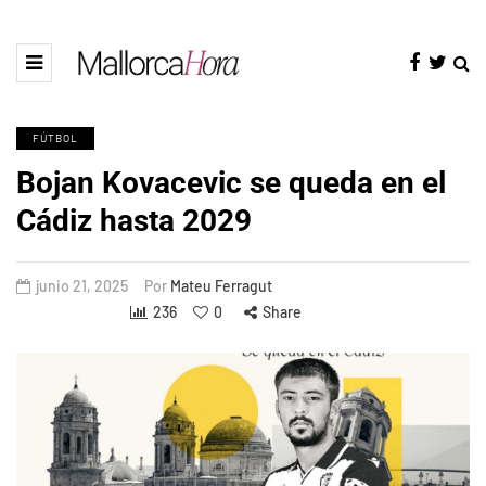
FÚTBOL
Bojan Kovacevic se queda en el
Cádiz hasta 2029
junio 21, 2025
Por
Mateu Ferragut
236
0
Share