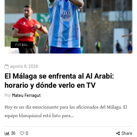
FÚTBOL
agosto 6, 2026
El Málaga se enfrenta al Al Arabi:
horario y dónde verlo en TV
Por
Mateu Ferragut
Hoy es un día emocionante para los aficionados del Málaga. El
equipo blanquiazul está listo para…
36
0
Share