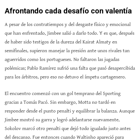
Afrontando cada desafío con valentía
A pesar de los contratiempos y del desgaste físico y emocional
que han enfrentado, Jimbee salió a darlo todo. Y es que, después
de haber sido testigos de la dureza del Kairat Almaty en
semifinales, supieron manejar la presión ante unos rivales tan
aguerridos como los portugueses. No faltaron las jugadas
polémicas; Pablo Ramírez sufrió una falta que pasó desapercibida
para los árbitros, pero eso no detuvo el ímpetu cartagenero.
El encuentro comenzó con un gol temprano del Sporting
gracias a Tomás Pacó. Sin embargo, Motta no tardó en
responder desde el punto penalti y equilibrar la balanza. Aunque
Jimbee mostró su garra y logró adelantarse nuevamente,
Sokolov marcó otro penalti que dejó todo igualado justo antes
del descanso. Fue entonces cuando Waltinho apareció para