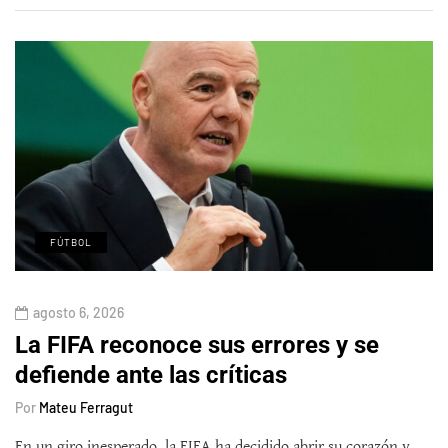
FÚTBOL
agosto 6, 2026
La FIFA reconoce sus errores y se
defiende ante las críticas
Por
Mateu Ferragut
En un giro inesperado, la FIFA ha decidido abrir su corazón y