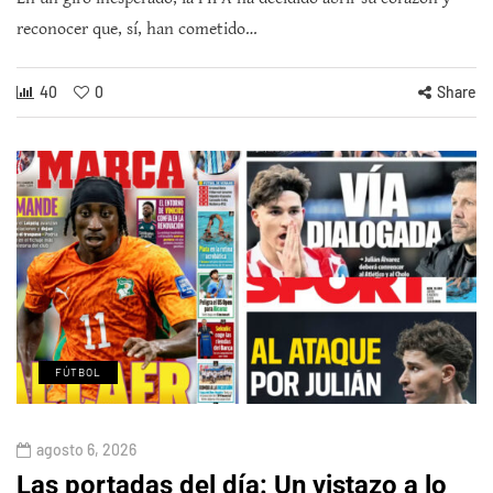
reconocer que, sí, han cometido…
40
0
Share
FÚTBOL
agosto 6, 2026
Las portadas del día: Un vistazo a lo