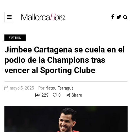
FÚTBOL
Jimbee Cartagena se cuela en el
podio de la Champions tras
vencer al Sporting Clube
mayo 5, 2025
Por
Mateu Ferragut
229
0
Share