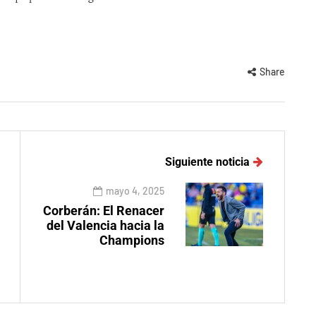
Share
Siguiente noticia
mayo 4, 2025
Corberán: El Renacer
del Valencia hacia la
Champions