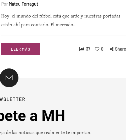
Por
Mateu Ferragut
Hoy, el mundo del fútbol está que arde y nuestras portadas
están ahí para contarlo. El mercado…
37
0
Share
LEER MÁS
WSLETTER
bete a MH
ja de las noticias que realmente te importan.