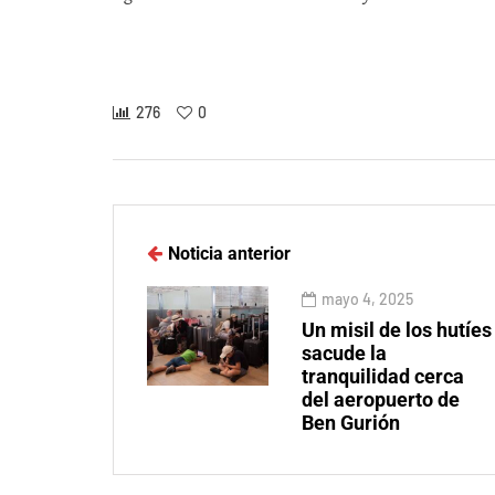
276
0
Noticia anterior
mayo 4, 2025
Un misil de los hutíes
sacude la
tranquilidad cerca
del aeropuerto de
Ben Gurión