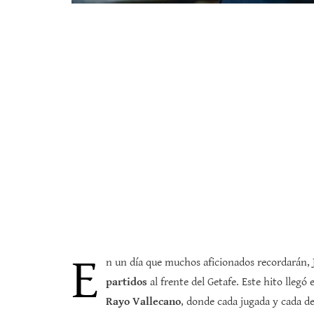
E
n un día que muchos aficionados recordarán,
partidos
al frente del Getafe. Este hito lleg
Rayo Vallecano
, donde cada jugada y cada d