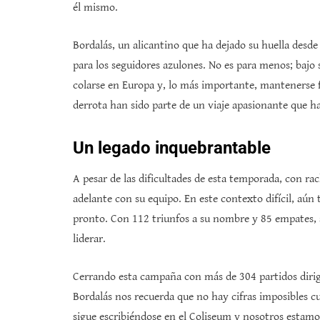
él mismo.
Bordalás, un alicantino que ha dejado su huella desde
para los seguidores azulones. No es para menos; bajo
colarse en Europa y, lo más importante, mantenerse fi
derrota han sido parte de un viaje apasionante que ha 
Un legado inquebrantable
A pesar de las dificultades de esta temporada, con ra
adelante con su equipo. En este contexto difícil, aú
pronto. Con 112 triunfos a su nombre y 85 empates, 
liderar.
Cerrando esta campaña con más de 304 partidos dirig
Bordalás nos recuerda que no hay cifras imposibles c
sigue escribiéndose en el Coliseum y nosotros estamos