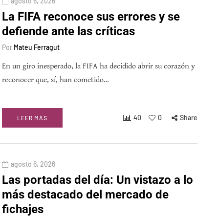
agosto 6, 2026
La FIFA reconoce sus errores y se
defiende ante las críticas
Por
Mateu Ferragut
En un giro inesperado, la FIFA ha decidido abrir su corazón y
reconocer que, sí, han cometido…
40
0
Share
LEER MÁS
agosto 6, 2026
Las portadas del día: Un vistazo a lo
más destacado del mercado de
fichajes