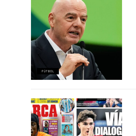
FÚTBOL