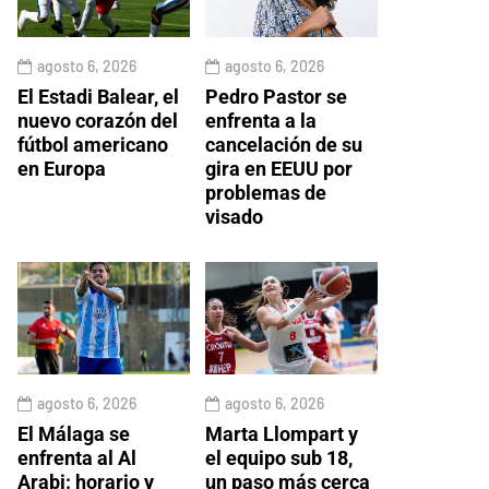
agosto 6, 2026
agosto 6, 2026
El Estadi Balear, el
Pedro Pastor se
nuevo corazón del
enfrenta a la
fútbol americano
cancelación de su
en Europa
gira en EEUU por
problemas de
visado
agosto 6, 2026
agosto 6, 2026
El Málaga se
Marta Llompart y
enfrenta al Al
el equipo sub 18,
Arabi: horario y
un paso más cerca