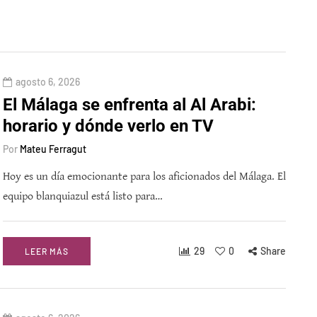
agosto 6, 2026
El Málaga se enfrenta al Al Arabi:
horario y dónde verlo en TV
Por
Mateu Ferragut
Hoy es un día emocionante para los aficionados del Málaga. El
equipo blanquiazul está listo para…
29
0
Share
LEER MÁS