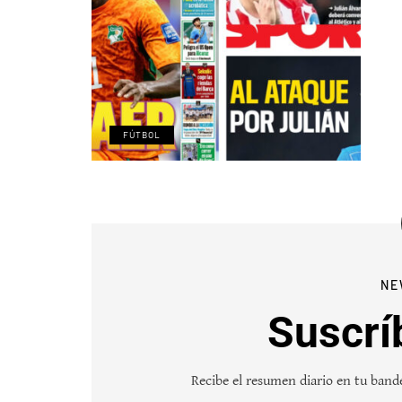
FÚTBOL
NE
Suscrí
Recibe el resumen diario en tu bande