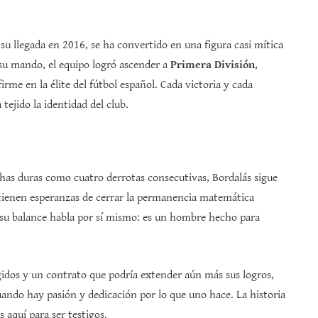
 su llegada en 2016, se ha convertido en una figura casi mítica
 su mando, el equipo logró ascender a
Primera División
,
rme en la élite del fútbol español. Cada victoria y cada
tejido la identidad del club.
chas duras como cuatro derrotas consecutivas, Bordalás sigue
n tienen esperanzas de cerrar la permanencia matemática
su balance habla por sí mismo: es un hombre hecho para
idos y un contrato que podría extender aún más sus logros,
uando hay pasión y dedicación por lo que uno hace. La historia
 aquí para ser testigos.