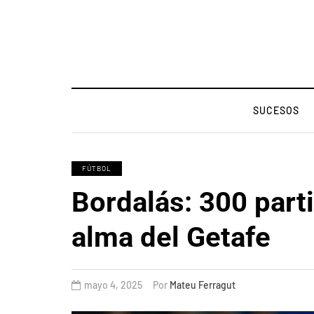
SUCESOS
FÚTBOL
Bordalás: 300 part
alma del Getafe
mayo 4, 2025
Por
Mateu Ferragut