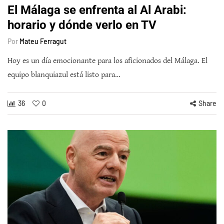
El Málaga se enfrenta al Al Arabi:
horario y dónde verlo en TV
Por
Mateu Ferragut
Hoy es un día emocionante para los aficionados del Málaga. El
equipo blanquiazul está listo para…
36
0
Share