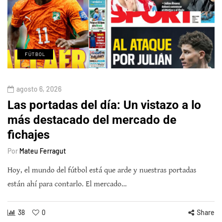
FÚTBOL
agosto 6, 2026
Las portadas del día: Un vistazo a lo
más destacado del mercado de
fichajes
Por
Mateu Ferragut
Hoy, el mundo del fútbol está que arde y nuestras portadas
están ahí para contarlo. El mercado…
38
0
Share