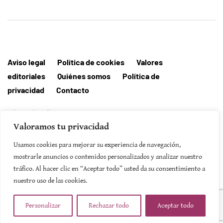
Aviso legal
Política de cookies
Valores
editoriales
Quiénes somos
Política de
privacidad
Contacto
Editorial MallorcaHora
Valoramos tu privacidad
Usamos cookies para mejorar su experiencia de navegación,
mostrarle anuncios o contenidos personalizados y analizar nuestro
SUSCRIBIRSE
tráfico. Al hacer clic en “Aceptar todo” usted da su consentimiento a
nuestro uso de las cookies.
Personalizar
Rechazar todo
Aceptar todo