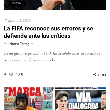
FÚTBOL
agosto 6, 2026
La FIFA reconoce sus errores y se
defiende ante las críticas
Por
Mateu Ferragut
En un giro inesperado, la FIFA ha decidido abrir su corazón y
reconocer que, sí, han cometido…
40
0
Share