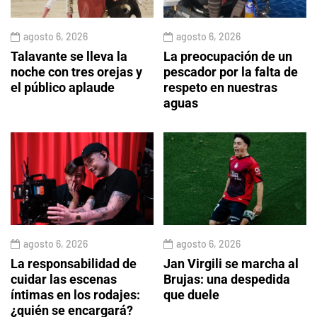
agosto 6, 2026
agosto 6, 2026
Talavante se lleva la
La preocupación de un
noche con tres orejas y
pescador por la falta de
el público aplaude
respeto en nuestras
aguas
agosto 6, 2026
agosto 6, 2026
La responsabilidad de
Jan Virgili se marcha al
cuidar las escenas
Brujas: una despedida
íntimas en los rodajes:
que duele
¿quién se encargará?