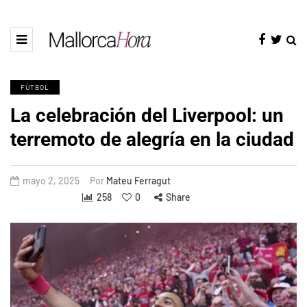
FÚTBOL
La celebración del Liverpool: un
terremoto de alegría en la ciudad
mayo 2, 2025
Por
Mateu Ferragut
258
0
Share