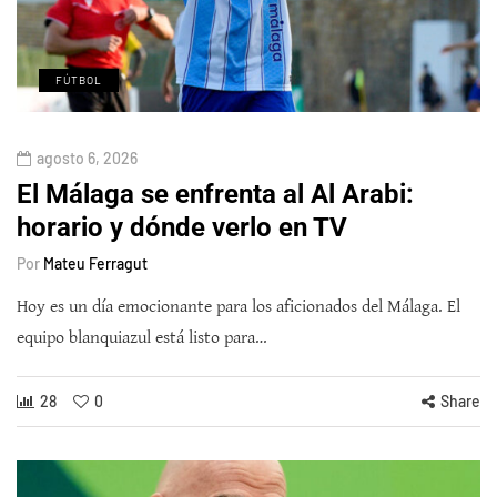
FÚTBOL
agosto 6, 2026
El Málaga se enfrenta al Al Arabi:
horario y dónde verlo en TV
Por
Mateu Ferragut
Hoy es un día emocionante para los aficionados del Málaga. El
equipo blanquiazul está listo para…
28
0
Share