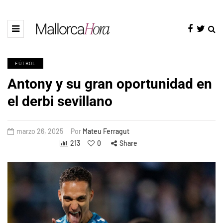
FÚTBOL
Antony y su gran oportunidad en
el derbi sevillano
marzo 26, 2025
Por
Mateu Ferragut
213
0
Share