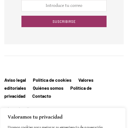
SUSCRIBIRSE
Aviso legal
Política de cookies
Valores
editoriales
Quiénes somos
Política de
privacidad
Contacto
Editorial MallorcaHora
Valoramos tu privacidad
Usamos cookies para mejorar su experiencia de navegación,