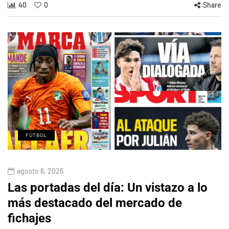
40
0
Share
FÚTBOL
agosto 6, 2026
Las portadas del día: Un vistazo a lo
más destacado del mercado de
fichajes