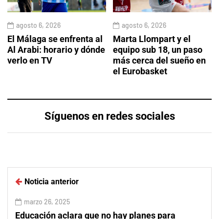
agosto 6, 2026
agosto 6, 2026
El Málaga se enfrenta al
Marta Llompart y el
Al Arabi: horario y dónde
equipo sub 18, un paso
verlo en TV
más cerca del sueño en
el Eurobasket
Síguenos en redes sociales
Noticia anterior
marzo 26, 2025
Educación aclara que no hay planes para