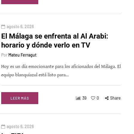
agosto 6, 2026
El Málaga se enfrenta al Al Arabi:
horario y dónde verlo en TV
Por
Mateu Ferragut
Hoy es un día emocionante para los aficionados del Málaga. El
equipo blanquiazul está listo para…
39
0
Share
LEER MÁS
agosto 6, 2026