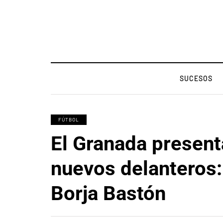
SUCESOS
FÚTBOL
El Granada present
nuevos delanteros:
Borja Bastón