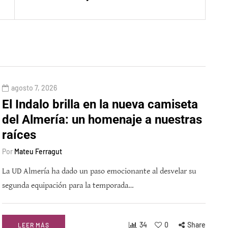
agosto 7, 2026
El Indalo brilla en la nueva camiseta
del Almería: un homenaje a nuestras
raíces
Por
Mateu Ferragut
La UD Almería ha dado un paso emocionante al desvelar su
segunda equipación para la temporada…
34
0
Share
LEER MÁS