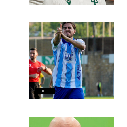
FÚTBOL