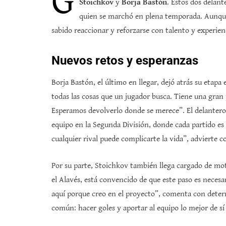
G
Stoichkov
y
Borja Bastón
. Estos dos delant
quien se marchó en plena temporada. Aunque 
sabido reaccionar y reforzarse con talento y experien
Nuevos retos y esperanzas
Borja Bastón, el último en llegar, dejó atrás su etap
todas las cosas que un jugador busca. Tiene una gran p
Esperamos devolverlo donde se merece”. El delantero 
equipo en la Segunda División, donde cada partido es
cualquier rival puede complicarte la vida”, advierte c
Por su parte, Stoichkov también llega cargado de mo
el Alavés, está convencido de que este paso es nece
aquí porque creo en el proyecto”, comenta con deter
común: hacer goles y aportar al equipo lo mejor de s