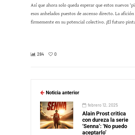
Así que ahora solo queda esperar que estos nuevos ‘p
esos anhelados puestos de ascenso directo. La afición 
firmemente en su potencial colectivo. ¡El futuro pin
284
0
Noticia anterior
febrero 12, 2025
Alain Prost critica
con dureza la serie
‘Senna’: ‘No puedo
aceptarlo’