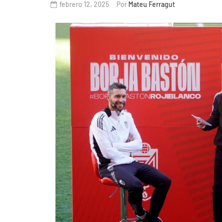
febrero 12, 2025
Por
Mateu Ferragut