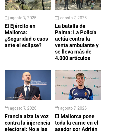
agosto 7, 2026
agosto 7, 2026
El Ejército en
La batalla de
Mallorca:
Palma: La Policía
¿Seguridad o caos
actúa contra la
ante el eclipse?
venta ambulante y
se lleva más de
4.000 artículos
agosto 7, 2026
agosto 7, 2026
Francia alza la voz
El Mallorca pone
contra la injerencia
toda la carne en el
electoral: No a las
asador por Adrián