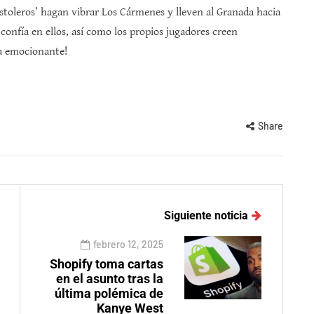
istoleros’ hagan vibrar Los Cármenes y lleven al Granada hacia
confía en ellos, así como los propios jugadores creen
ta emocionante!
Share
Siguiente noticia
febrero 12, 2025
Shopify toma cartas
en el asunto tras la
última polémica de
Kanye West