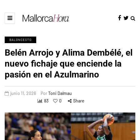
BALONCESTO
Belén Arrojo y Alima Dembélé, el
nuevo fichaje que enciende la
pasión en el Azulmarino
junio 11, 2026
Por
Toni Dalmau
83
0
Share