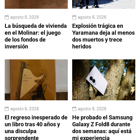
agosto 6, 2026
agosto 6, 2026
La búsqueda de vivienda
Explosión trágica en
en el Molinar: el juego
Yaramana deja al menos
de los fondos de
dos muertos y trece
inversión
heridos
agosto 6, 2026
agosto 6, 2026
El regreso inesperado de
He probado el Samsung
un libro tras 40 años y
Galaxy Z Fold8 durante
una disculpa
dos semanas: aquí está
sorprendente
mi experiencia