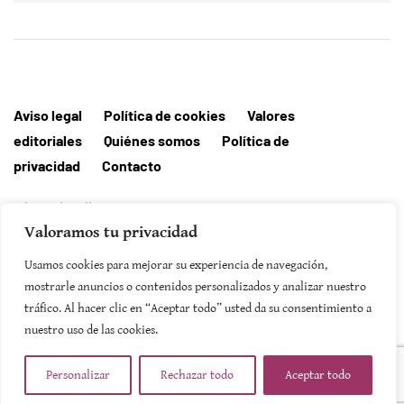
Aviso legal
Política de cookies
Valores
editoriales
Quiénes somos
Política de
privacidad
Contacto
Editorial MallorcaHora
Valoramos tu privacidad
Usamos cookies para mejorar su experiencia de navegación,
mostrarle anuncios o contenidos personalizados y analizar nuestro
SUSCRIBIRSE
tráfico. Al hacer clic en “Aceptar todo” usted da su consentimiento a
nuestro uso de las cookies.
Personalizar
Rechazar todo
Aceptar todo