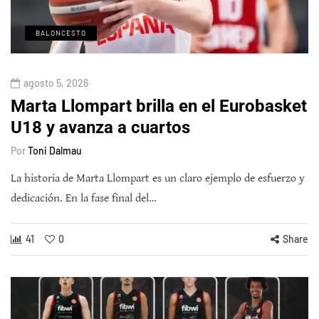
BALONCESTO
agosto 5, 2026
Marta Llompart brilla en el Eurobasket
U18 y avanza a cuartos
Por
Toni Dalmau
La historia de Marta Llompart es un claro ejemplo de esfuerzo y
dedicación. En la fase final del…
41
0
Share