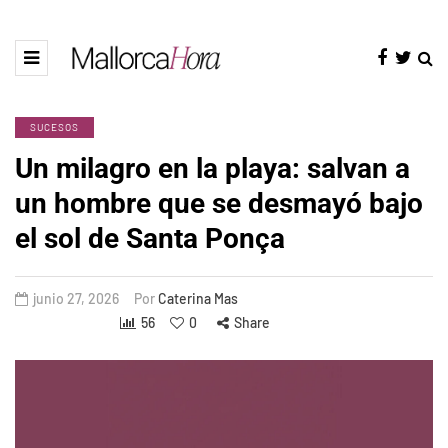
SUCESOS
Un milagro en la playa: salvan a
un hombre que se desmayó bajo
el sol de Santa Ponça
junio 27, 2026
Por
Caterina Mas
56
0
Share