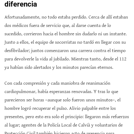
diferencia
Afortunadamente, no todo estaba perdido. Cerca de allí estaban
dos médicos fuera de servicio que, al darse cuenta de lo
sucedido, corrieron hacia el hombre sin dudarlo ni un instante.
Junto a ellos, el equipo de socorristas no tardó en llegar con su
desfibrilador; juntos comenzaron una carrera contra el tiempo
para devolverle la vida al jubilado. Mientras tanto, desde el 112
ya habían sido alertados y los minutos parecían eternos.
Con cada compresión y cada maniobra de reanimación
cardiopulmonar, había esperanzas renovadas. Y tras lo que
parecieron ser horas –aunque solo fueron unos minutos–, el
hombre logró recuperar el pulso. Alivio palpable entre los
presentes, pero esto era solo el principio: llegaron más refuerzos
al lugar; agentes de la Policía Local de Calvià y voluntarios de
Protección Civil también hicieron acto de presencia para