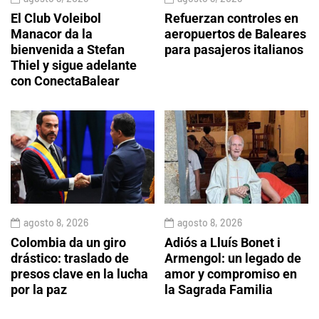
El Club Voleibol
Refuerzan controles en
Manacor da la
aeropuertos de Baleares
bienvenida a Stefan
para pasajeros italianos
Thiel y sigue adelante
con ConectaBalear
agosto 8, 2026
agosto 8, 2026
Colombia da un giro
Adiós a Lluís Bonet i
drástico: traslado de
Armengol: un legado de
presos clave en la lucha
amor y compromiso en
por la paz
la Sagrada Familia