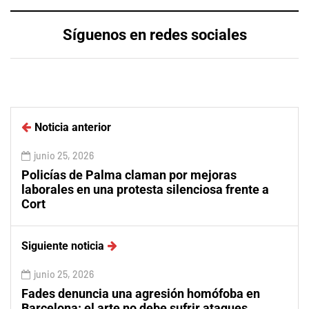
Síguenos en redes sociales
Noticia anterior
junio 25, 2026
Policías de Palma claman por mejoras
laborales en una protesta silenciosa frente a
Cort
Siguiente noticia
junio 25, 2026
Fades denuncia una agresión homófoba en
Barcelona: el arte no debe sufrir ataques