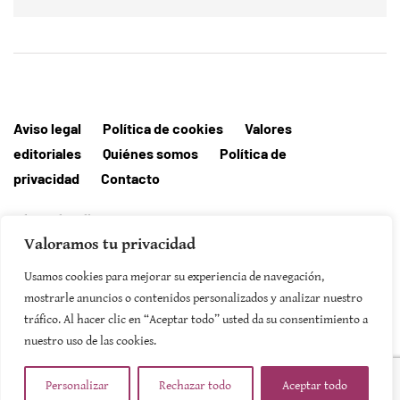
Aviso legal
Política de cookies
Valores
editoriales
Quiénes somos
Política de
privacidad
Contacto
Editorial MallorcaHora
Valoramos tu privacidad
Usamos cookies para mejorar su experiencia de navegación,
mostrarle anuncios o contenidos personalizados y analizar nuestro
SUSCRIBIRSE
tráfico. Al hacer clic en “Aceptar todo” usted da su consentimiento a
nuestro uso de las cookies.
Personalizar
Rechazar todo
Aceptar todo