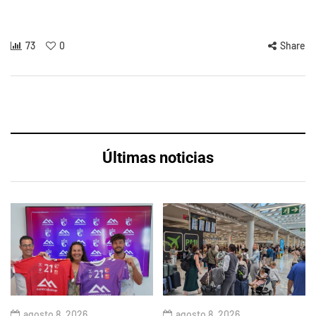
73
0
Share
Últimas noticias
agosto 8, 2026
agosto 8, 2026