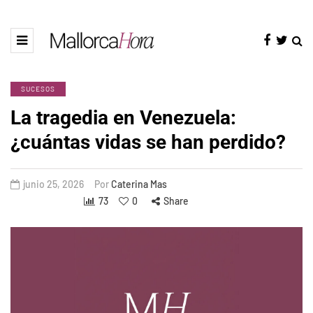
SUCESOS
La tragedia en Venezuela:
¿cuántas vidas se han perdido?
junio 25, 2026
Por
Caterina Mas
73
0
Share