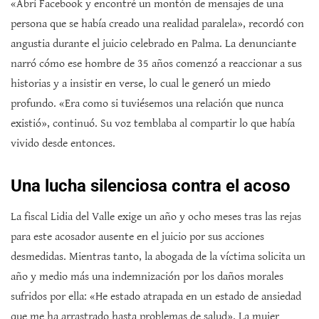
«Abrí Facebook y encontré un montón de mensajes de una
persona que se había creado una realidad paralela», recordó con
angustia durante el juicio celebrado en Palma. La denunciante
narró cómo ese hombre de 35 años comenzó a reaccionar a sus
historias y a insistir en verse, lo cual le generó un miedo
profundo. «Era como si tuviésemos una relación que nunca
existió», continuó. Su voz temblaba al compartir lo que había
vivido desde entonces.
Una lucha silenciosa contra el acoso
La fiscal Lidia del Valle exige un año y ocho meses tras las rejas
para este acosador ausente en el juicio por sus acciones
desmedidas. Mientras tanto, la abogada de la víctima solicita un
año y medio más una indemnización por los daños morales
sufridos por ella: «He estado atrapada en un estado de ansiedad
que me ha arrastrado hasta problemas de salud». La mujer