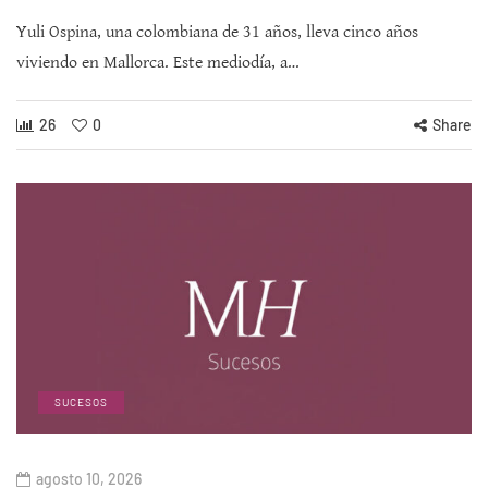
Yuli Ospina, una colombiana de 31 años, lleva cinco años
viviendo en Mallorca. Este mediodía, a…
26
0
Share
SUCESOS
agosto 10, 2026