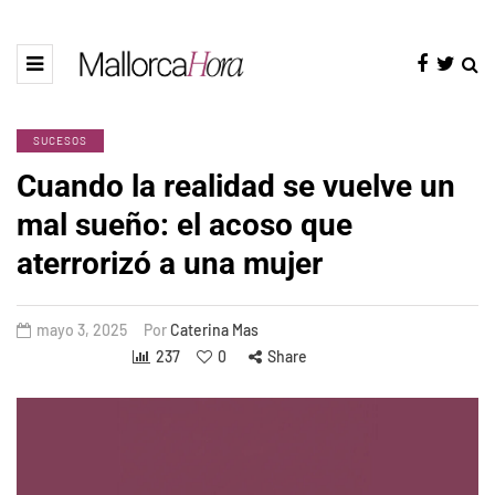
SUCESOS
Cuando la realidad se vuelve un
mal sueño: el acoso que
aterrorizó a una mujer
mayo 3, 2025
Por
Caterina Mas
237
0
Share