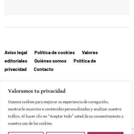
Aviso legal
Política de cookies
Valores
editoriales
Quiénes somos
Política de
privacidad
Contacto
Editorial MallorcaHora
Valoramos tu privacidad
Usamos cookies para mejorar su experiencia de navegación,
mostrarle anuncios o contenidos personalizados y analizar nuestro
SUSCRIBIRSE
tráfico. Al hacer clic en “Aceptar todo” usted da su consentimiento a
nuestro uso de las cookies.