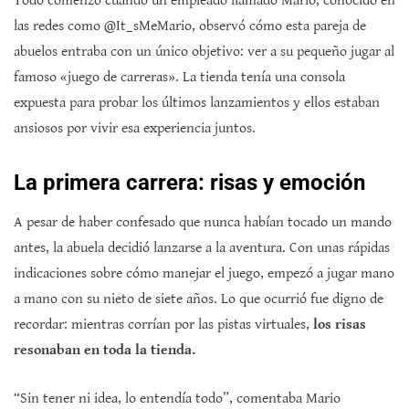
Todo comenzó cuando un empleado llamado Mario, conocido en
las redes como @It_sMeMario, observó cómo esta pareja de
abuelos entraba con un único objetivo: ver a su pequeño jugar al
famoso «juego de carreras». La tienda tenía una consola
expuesta para probar los últimos lanzamientos y ellos estaban
ansiosos por vivir esa experiencia juntos.
La primera carrera: risas y emoción
A pesar de haber confesado que nunca habían tocado un mando
antes, la abuela decidió lanzarse a la aventura. Con unas rápidas
indicaciones sobre cómo manejar el juego, empezó a jugar mano
a mano con su nieto de siete años. Lo que ocurrió fue digno de
recordar: mientras corrían por las pistas virtuales,
los risas
resonaban en toda la tienda.
“Sin tener ni idea, lo entendía todo”, comentaba Mario