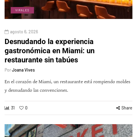
VIRALES
agosto 6, 2026
Desnudando la experiencia
gastronómica en Miami: un
restaurante sin tabúes
Por
Joana Vives
En el corazón de Miami, un restaurante está rompiendo moldes
y desnudando las convenciones.
31
0
Share