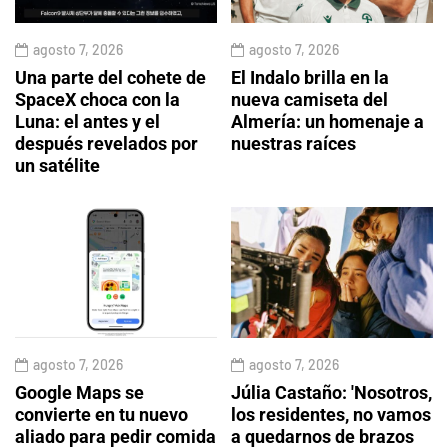
agosto 7, 2026
agosto 7, 2026
Una parte del cohete de
El Indalo brilla en la
SpaceX choca con la
nueva camiseta del
Luna: el antes y el
Almería: un homenaje a
después revelados por
nuestras raíces
un satélite
agosto 7, 2026
agosto 7, 2026
Google Maps se
Júlia Castaño: 'Nosotros,
convierte en tu nuevo
los residentes, no vamos
aliado para pedir comida
a quedarnos de brazos