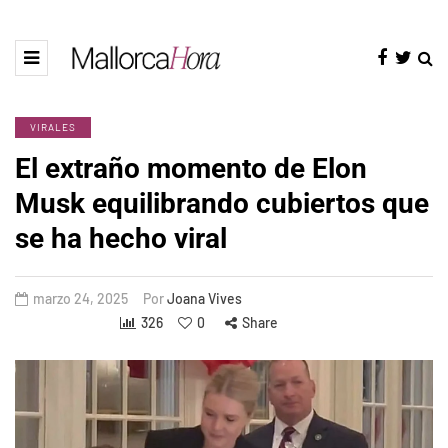
VIRALES
El extraño momento de Elon
Musk equilibrando cubiertos que
se ha hecho viral
marzo 24, 2025
Por
Joana Vives
326
0
Share