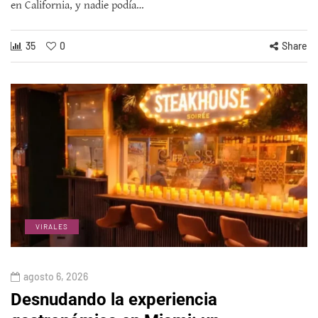
en California, y nadie podía…
35
0
Share
VIRALES
agosto 6, 2026
Desnudando la experiencia