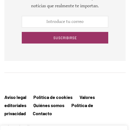
noticias que realmente te importan.
SUSCRIBIRSE
Aviso legal
Política de cookies
Valores
editoriales
Quiénes somos
Política de
privacidad
Contacto
Editorial MallorcaHora