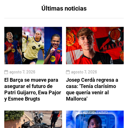
Últimas noticias
agosto 7, 2026
agosto 7, 2026
El Barça se mueve para
Josep Cerdà regresa a
asegurar el futuro de
casa: 'Tenía clarísimo
Patri Guijarro, Ewa Pajor
que quería venir al
y Esmee Brugts
Mallorca'