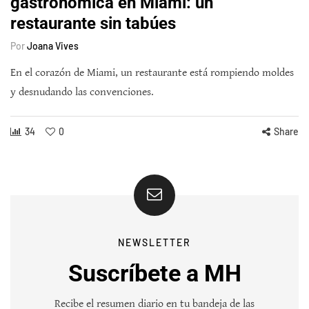
gastronómica en Miami: un
restaurante sin tabúes
Por
Joana Vives
En el corazón de Miami, un restaurante está rompiendo moldes
y desnudando las convenciones.
34
0
Share
NEWSLETTER
Suscríbete a MH
Recibe el resumen diario en tu bandeja de las