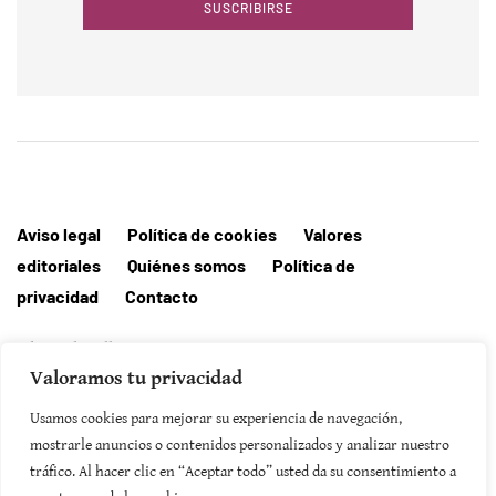
SUSCRIBIRSE
Aviso legal
Política de cookies
Valores
editoriales
Quiénes somos
Política de
privacidad
Contacto
Editorial MallorcaHora
Valoramos tu privacidad
Usamos cookies para mejorar su experiencia de navegación,
mostrarle anuncios o contenidos personalizados y analizar nuestro
SUSCRIBIRSE
tráfico. Al hacer clic en “Aceptar todo” usted da su consentimiento a