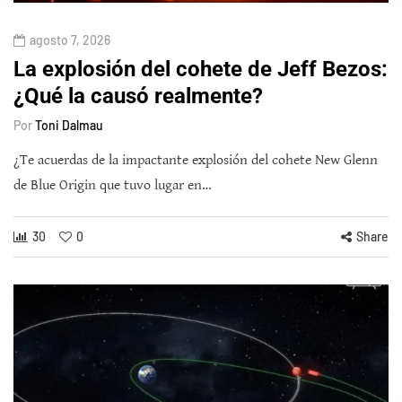
agosto 7, 2026
La explosión del cohete de Jeff Bezos:
¿Qué la causó realmente?
Por
Toni Dalmau
¿Te acuerdas de la impactante explosión del cohete New Glenn
de Blue Origin que tuvo lugar en…
30
0
Share