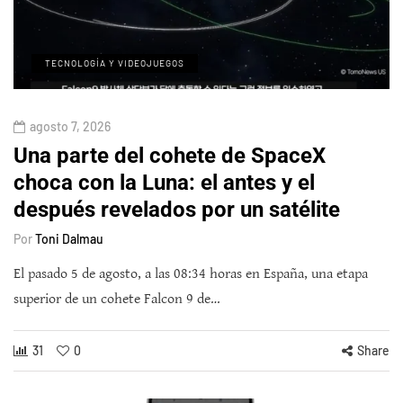
TECNOLOGÍA Y VIDEOJUEGOS
agosto 7, 2026
Una parte del cohete de SpaceX
choca con la Luna: el antes y el
después revelados por un satélite
Por
Toni Dalmau
El pasado 5 de agosto, a las 08:34 horas en España, una etapa
superior de un cohete Falcon 9 de…
31
0
Share