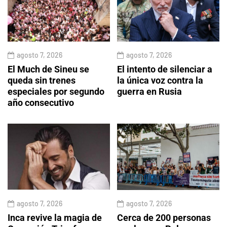
agosto 7, 2026
agosto 7, 2026
El Much de Sineu se
El intento de silenciar a
queda sin trenes
la única voz contra la
especiales por segundo
guerra en Rusia
año consecutivo
agosto 7, 2026
agosto 7, 2026
Inca revive la magia de
Cerca de 200 personas