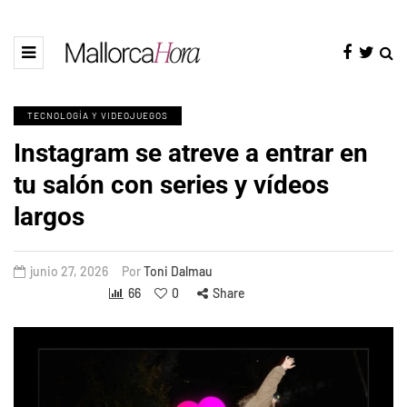
TECNOLOGÍA Y VIDEOJUEGOS
Instagram se atreve a entrar en
tu salón con series y vídeos
largos
junio 27, 2026
Por
Toni Dalmau
66
0
Share