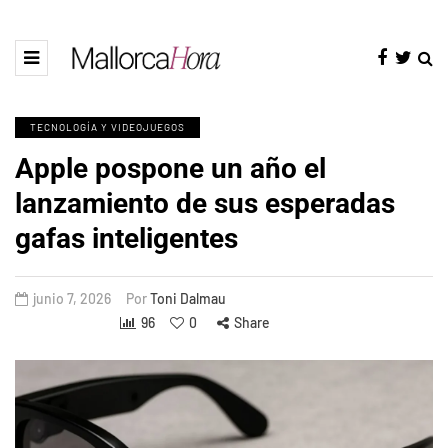
TECNOLOGÍA Y VIDEOJUEGOS
Apple pospone un año el
lanzamiento de sus esperadas
gafas inteligentes
junio 7, 2026
Por
Toni Dalmau
96
0
Share