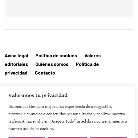
Aviso legal
Política de cookies
Valores
editoriales
Quiénes somos
Política de
privacidad
Contacto
Editorial MallorcaHora
Valoramos tu privacidad
Usamos cookies para mejorar su experiencia de navegación,
mostrarle anuncios o contenidos personalizados y analizar nuestro
SUSCRIBIRSE
tráfico. Al hacer clic en “Aceptar todo” usted da su consentimiento a
nuestro uso de las cookies.