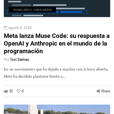
TECNOLOGÍA Y VIDEOJUEGOS
agosto 6, 2026
Meta lanza Muse Code: su respuesta a
OpenAI y Anthropic en el mundo de la
programación
Por
Toni Dalmau
En un movimiento que ha dejado a muchos con la boca abierta,
Meta ha decidido plantarse frente a…
32
0
Share