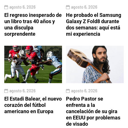
agosto 6, 2026
agosto 6, 2026
El regreso inesperado de
He probado el Samsung
un libro tras 40 años y
Galaxy Z Fold8 durante
una disculpa
dos semanas: aquí está
sorprendente
mi experiencia
agosto 6, 2026
agosto 6, 2026
El Estadi Balear, el nuevo
Pedro Pastor se
corazón del fútbol
enfrenta a la
americano en Europa
cancelación de su gira
en EEUU por problemas
de visado