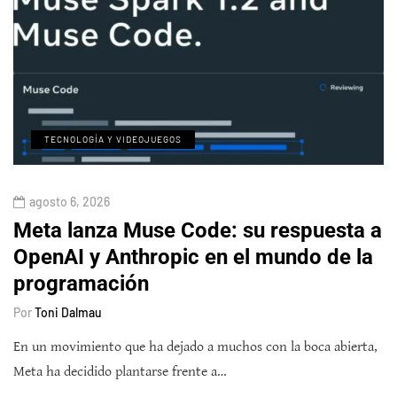
TECNOLOGÍA Y VIDEOJUEGOS
agosto 6, 2026
Meta lanza Muse Code: su respuesta a
OpenAI y Anthropic en el mundo de la
programación
Por
Toni Dalmau
En un movimiento que ha dejado a muchos con la boca abierta,
Meta ha decidido plantarse frente a…