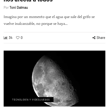
Por
Toni Dalmau
Imagina por un momento que el agua que sale del grifo se
vuelve inalcanzable, no porque se haya…
34
0
Share
TECNOLOGÍA Y VIDEOJUEGOS