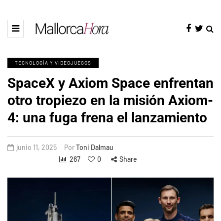
TECNOLOGÍA Y VIDEOJUEGOS
SpaceX y Axiom Space enfrentan
otro tropiezo en la misión Axiom-
4: una fuga frena el lanzamiento
junio 11, 2025
Por
Toni Dalmau
267
0
Share