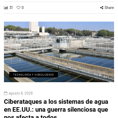
31
0
Share
TECNOLOGÍA Y VIDEOJUEGOS
agosto 6, 2026
Ciberataques a los sistemas de agua
en EE.UU.: una guerra silenciosa que
nos afecta a todos