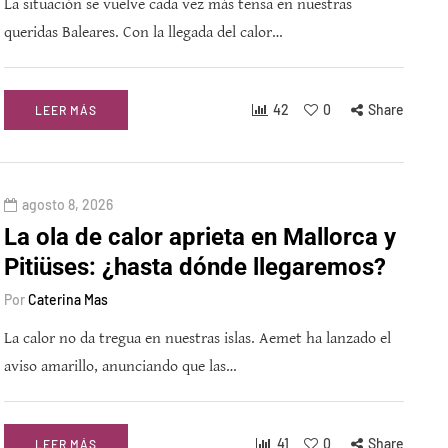
La situación se vuelve cada vez más tensa en nuestras
queridas Baleares. Con la llegada del calor…
42
0
Share
LEER MÁS
agosto 8, 2026
La ola de calor aprieta en Mallorca y
Pitiüses: ¿hasta dónde llegaremos?
Por
Caterina Mas
La calor no da tregua en nuestras islas. Aemet ha lanzado el
aviso amarillo, anunciando que las…
41
0
Share
LEER MÁS