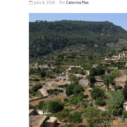
julio 8, 2026
Por
Caterina Mas