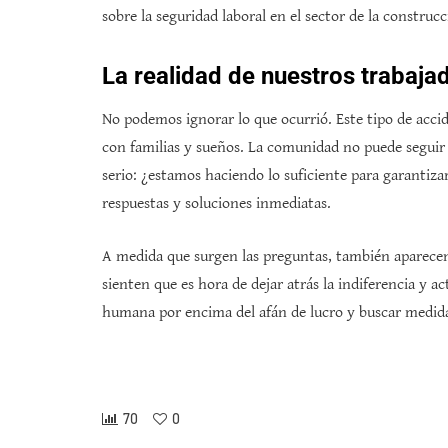
sobre la seguridad laboral en el sector de la construcc
La realidad de nuestros trabaja
No podemos ignorar lo que ocurrió. Este tipo de acci
con familias y sueños. La comunidad no puede segui
serio: ¿estamos haciendo lo suficiente para garantizar
respuestas y soluciones inmediatas.
A medida que surgen las preguntas, también aparecen 
sienten que es hora de dejar atrás la indiferencia y 
humana por encima del afán de lucro y buscar medidas
70
0