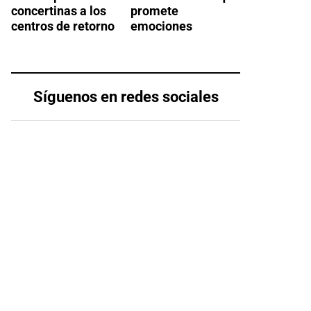
concertinas a los
promete
centros de retorno
emociones
Síguenos en redes sociales