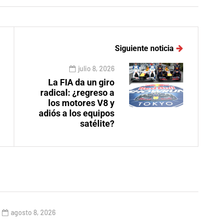
Siguiente noticia
julio 8, 2026
La FIA da un giro
radical: ¿regreso a
los motores V8 y
adiós a los equipos
satélite?
agosto 8, 2026