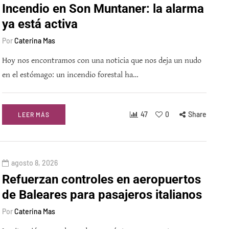
Incendio en Son Muntaner: la alarma
ya está activa
Por
Caterina Mas
Hoy nos encontramos con una noticia que nos deja un nudo
en el estómago: un incendio forestal ha…
47
0
Share
LEER MÁS
agosto 8, 2026
Refuerzan controles en aeropuertos
de Baleares para pasajeros italianos
Por
Caterina Mas