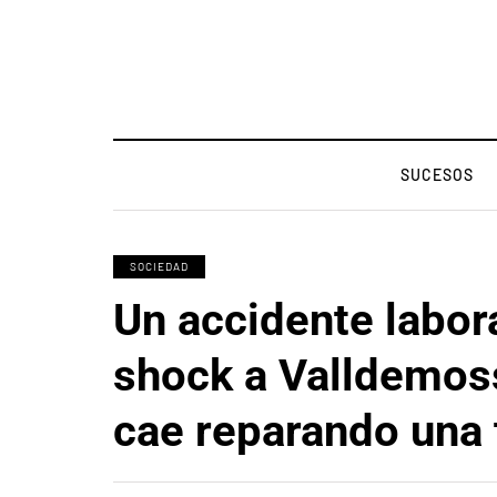
SUCESOS
SOCIEDAD
Un accidente labora
shock a Valldemos
cae reparando una 