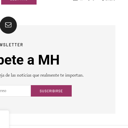
WSLETTER
bete a MH
ja de las noticias que realmente te importan.
SUSCRIBIRSE