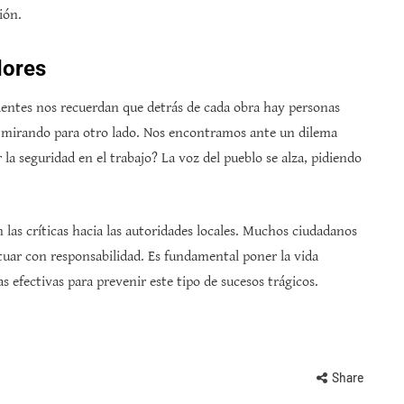
ión.
dores
dentes nos recuerdan que detrás de cada obra hay personas
r mirando para otro lado. Nos encontramos ante un dilema
 la seguridad en el trabajo? La voz del pueblo se alza, pidiendo
las críticas hacia las autoridades locales. Muchos ciudadanos
actuar con responsabilidad. Es fundamental poner la vida
 efectivas para prevenir este tipo de sucesos trágicos.
Share