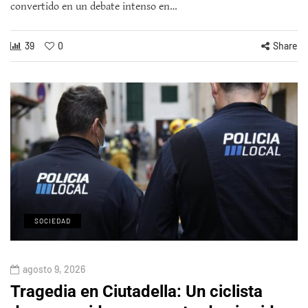
convertido en un debate intenso en…
39
0
Share
SOCIEDAD
agosto 9, 2026
Tragedia en Ciutadella: Un ciclista