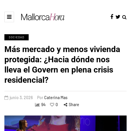
SOCIEDAD
Más mercado y menos vivienda
protegida: ¿Hacia dónde nos
lleva el Govern en plena crisis
residencial?
junio 3, 2026
Por
Caterina Mas
94
0
Share