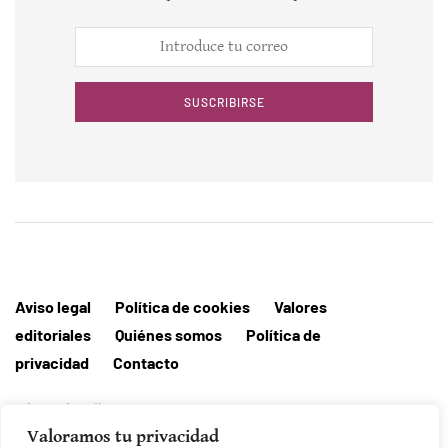
SUSCRIBIRSE
Aviso legal
Política de cookies
Valores
editoriales
Quiénes somos
Política de
privacidad
Contacto
Editorial MallorcaHora
Valoramos tu privacidad