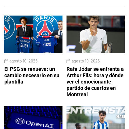
agosto 10, 2026
agosto 10, 2026
El PSG se renueva: un
Rafa Jódar se enfrenta a
cambio necesario en su
Arthur Fils: hora y dónde
plantilla
ver el emocionante
partido de cuartos en
Montreal