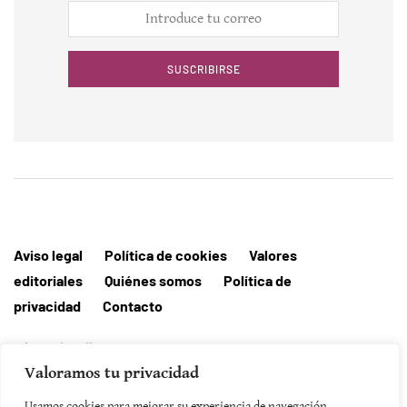
SUSCRIBIRSE
Aviso legal
Política de cookies
Valores
editoriales
Quiénes somos
Política de
privacidad
Contacto
Editorial MallorcaHora
Valoramos tu privacidad
Usamos cookies para mejorar su experiencia de navegación,