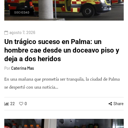
SOCIEDAD
agosto 7, 2026
Un trágico suceso en Palma: un
hombre cae desde un doceavo piso y
deja a dos heridos
Por
Caterina Mas
En una mañana que prometía ser tranquila, la ciudad de Palma
se despertó con una noticia…
22
0
Share