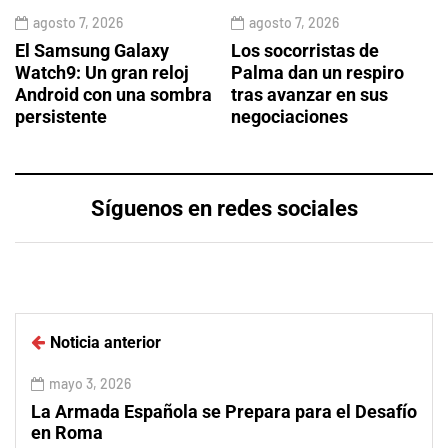
agosto 7, 2026
agosto 7, 2026
El Samsung Galaxy
Los socorristas de
Watch9: Un gran reloj
Palma dan un respiro
Android con una sombra
tras avanzar en sus
persistente
negociaciones
Síguenos en redes sociales
Noticia anterior
mayo 3, 2026
La Armada Española se Prepara para el Desafío
en Roma