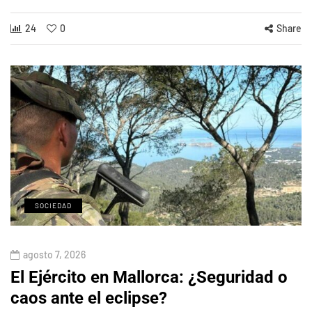
24
0
Share
SOCIEDAD
agosto 7, 2026
El Ejército en Mallorca: ¿Seguridad o
caos ante el eclipse?