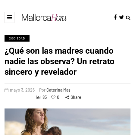
SOCIEDAD
¿Qué son las madres cuando
nadie las observa? Un retrato
sincero y revelador
mayo 3, 2026
Por
Caterina Mas
85
0
Share