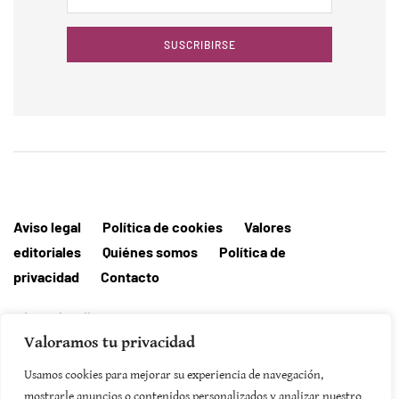
SUSCRIBIRSE
Aviso legal
Política de cookies
Valores
editoriales
Quiénes somos
Política de
privacidad
Contacto
Editorial MallorcaHora
Valoramos tu privacidad
Usamos cookies para mejorar su experiencia de navegación,
mostrarle anuncios o contenidos personalizados y analizar nuestro