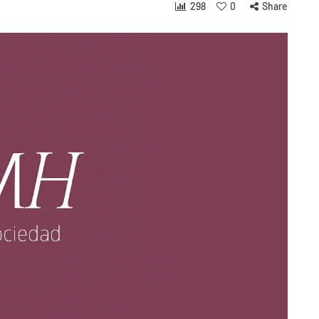
298
0
Share