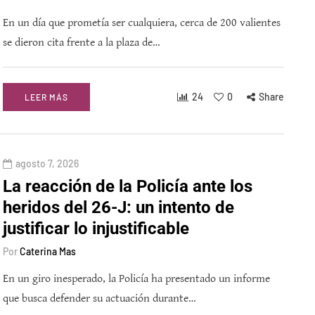
En un día que prometía ser cualquiera, cerca de 200 valientes
se dieron cita frente a la plaza de…
24
0
Share
LEER MÁS
agosto 7, 2026
La reacción de la Policía ante los
heridos del 26-J: un intento de
justificar lo injustificable
Por
Caterina Mas
En un giro inesperado, la Policía ha presentado un informe
que busca defender su actuación durante…