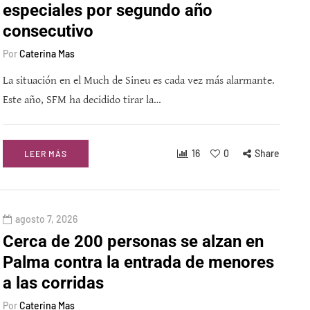
especiales por segundo año
consecutivo
Por
Caterina Mas
La situación en el Much de Sineu es cada vez más alarmante.
Este año, SFM ha decidido tirar la…
16
0
Share
LEER MÁS
agosto 7, 2026
Cerca de 200 personas se alzan en
Palma contra la entrada de menores
a las corridas
Por
Caterina Mas