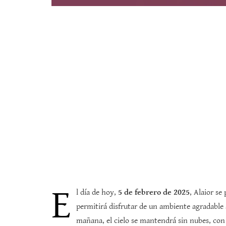
E
l día de hoy,
5 de febrero de 2025
, Alaior s
permitirá disfrutar de un ambiente agradable a
mañana, el cielo se mantendrá sin nubes, con