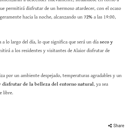
 que permitirá disfrutar de un hermoso atardecer, con el ocaso
igeramente hacia la noche, alcanzando un
72%
a las 19:00,
 a lo largo del día, lo que significa que será un día
seco y
mitirá a los residentes y visitantes de Alaior disfrutar de
riza por un ambiente despejado, temperaturas agradables y un
 y
disfrutar de la belleza del entorno natural
, ya sea
 libre.
Share