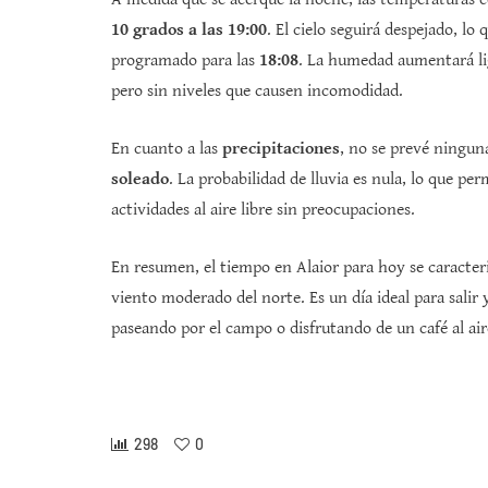
10 grados a las 19:00
. El cielo seguirá despejado, lo
programado para las
18:08
. La humedad aumentará l
pero sin niveles que causen incomodidad.
En cuanto a las
precipitaciones
, no se prevé ninguna
soleado
. La probabilidad de lluvia es nula, lo que per
actividades al aire libre sin preocupaciones.
En resumen, el tiempo en Alaior para hoy se caracte
viento moderado del norte. Es un día ideal para salir
paseando por el campo o disfrutando de un café al aire
298
0