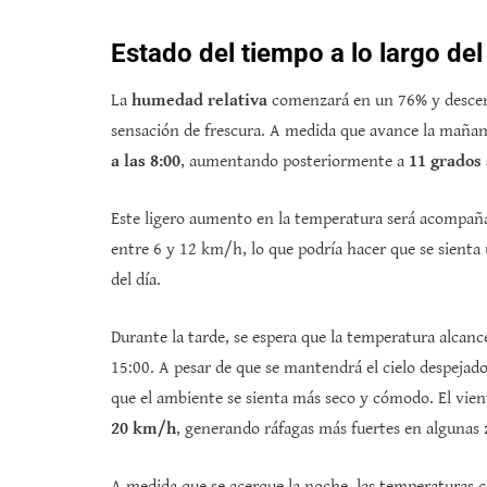
Estado del tiempo a lo largo del
La
humedad relativa
comenzará en un 76% y descend
sensación de frescura. A medida que avance la mañan
a las 8:00
, aumentando posteriormente a
11 grados 
Este ligero aumento en la temperatura será acompa
entre 6 y 12 km/h, lo que podría hacer que se sienta
del día.
Durante la tarde, se espera que la temperatura alca
15:00. A pesar de que se mantendrá el cielo despejado
que el ambiente se sienta más seco y cómodo. El vien
20 km/h
, generando ráfagas más fuertes en algunas 
A medida que se acerque la noche, las temperaturas