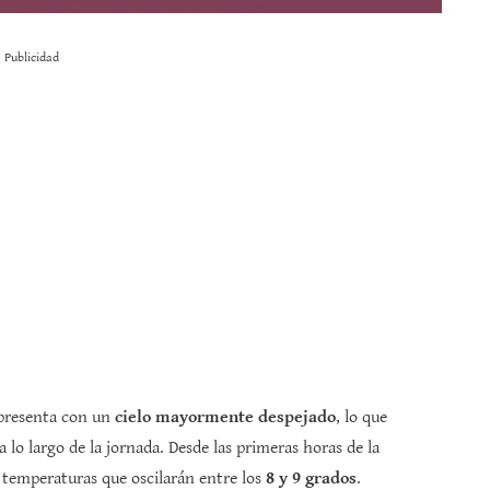
Publicidad
e presenta con un
cielo mayormente despejado
, lo que
 lo largo de la jornada. Desde las primeras horas de la
 temperaturas que oscilarán entre los
8 y 9 grados
.