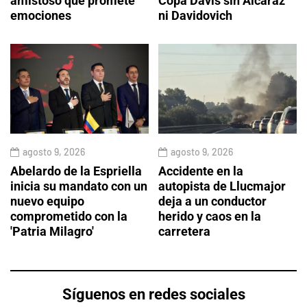
amistoso que promete
Copa Davis sin Alcaraz
emociones
ni Davidovich
agosto 9, 2026
agosto 9, 2026
Abelardo de la Espriella
Accidente en la
inicia su mandato con un
autopista de Llucmajor
nuevo equipo
deja a un conductor
comprometido con la
herido y caos en la
'Patria Milagro'
carretera
Síguenos en redes sociales