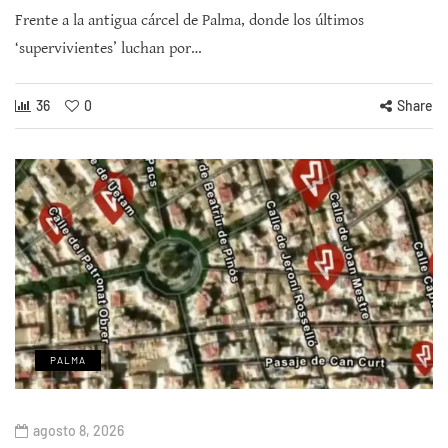
Frente a la antigua cárcel de Palma, donde los últimos
‘supervivientes’ luchan por…
36
0
Share
PALMA
agosto 8, 2026