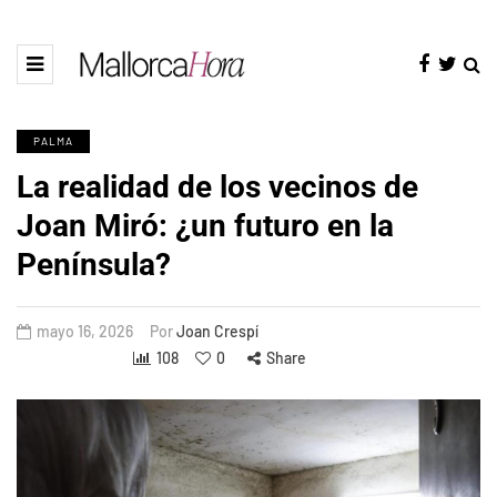
PALMA
La realidad de los vecinos de
Joan Miró: ¿un futuro en la
Península?
mayo 16, 2026
Por
Joan Crespí
108
0
Share