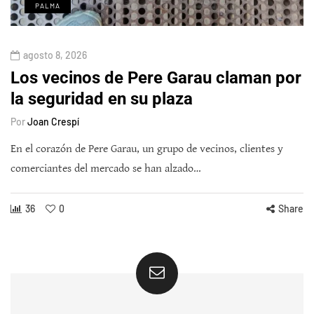
PALMA
agosto 8, 2026
Los vecinos de Pere Garau claman por
la seguridad en su plaza
Por
Joan Crespí
En el corazón de Pere Garau, un grupo de vecinos, clientes y
comerciantes del mercado se han alzado…
36
0
Share