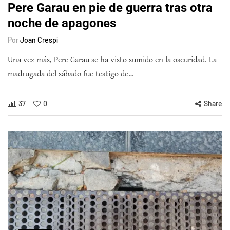
Pere Garau en pie de guerra tras otra
noche de apagones
Por
Joan Crespí
Una vez más, Pere Garau se ha visto sumido en la oscuridad. La
madrugada del sábado fue testigo de…
37
0
Share