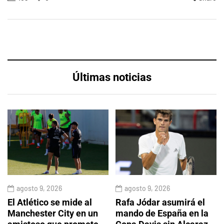
Últimas noticias
agosto 9, 2026
agosto 9, 2026
El Atlético se mide al
Rafa Jódar asumirá el
Manchester City en un
mando de España en la