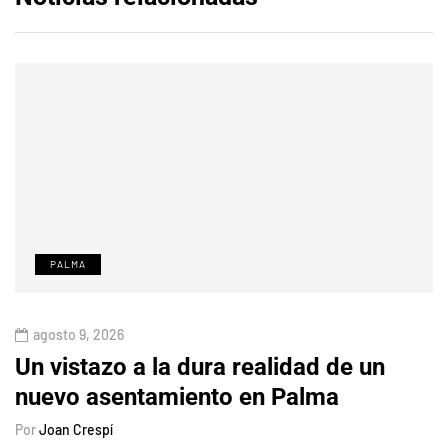
PALMA
agosto 9, 2026
Un vistazo a la dura realidad de un
nuevo asentamiento en Palma
Por
Joan Crespí