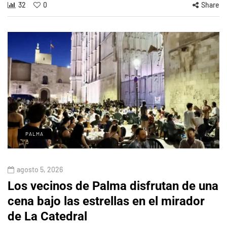
32
0
Share
PALMA
agosto 5, 2026
Los vecinos de Palma disfrutan de una
cena bajo las estrellas en el mirador
de La Catedral