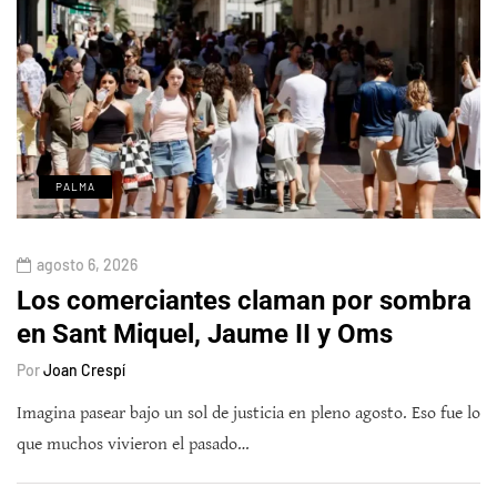
PALMA
agosto 6, 2026
Los comerciantes claman por sombra
en Sant Miquel, Jaume II y Oms
Por
Joan Crespí
Imagina pasear bajo un sol de justicia en pleno agosto. Eso fue lo
que muchos vivieron el pasado…