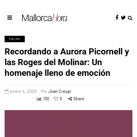
PALMA
Recordando a Aurora Picornell y
las Roges del Molinar: Un
homenaje lleno de emoción
enero 4, 2026
Por
Joan Crespí
130
0
Share