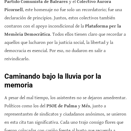
Partido Comunista de Baleares
y el
Colectivo Aurora
Picornell
, este homenaje no fue solo un recordatorio; fue una
declaración de principios. Juntos, estos colectivos también
contaron con el apoyo incondicional de la
Plataforma per la
Memòria Democràtica
. Todos ellos tienen claro que recordar a
aquellos que lucharon por la justicia social, la libertad y la
democracia es esencial. Por eso, no dudaron en salir a
reivindicarlo.
Caminando bajo la lluvia por la
memoria
A pesar del mal tiempo, los asistentes no se dejaron amedrentar.
Políticos como los del
PSOE de Palma
y
Més
, junto a
representantes de sindicatos y ciudadanos anónimos, se unieron
en esta cita tan significativa. Cada uno trajo consigo flores que
fueron colocadas con cariño frente al busto que recuerda a