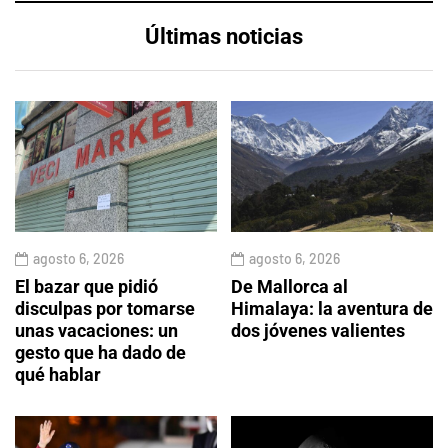
Últimas noticias
agosto 6, 2026
agosto 6, 2026
El bazar que pidió
De Mallorca al
disculpas por tomarse
Himalaya: la aventura de
unas vacaciones: un
dos jóvenes valientes
gesto que ha dado de
qué hablar