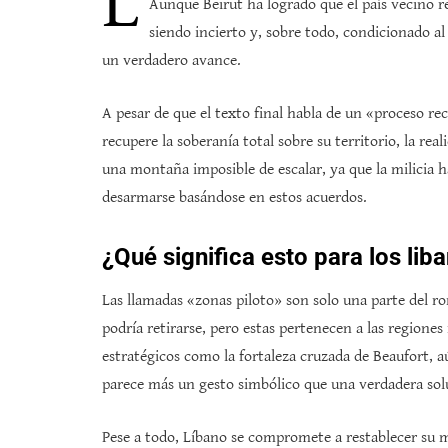
L
Aunque Beirut ha logrado que el país vecino re
siendo incierto y, sobre todo, condicionado al
un verdadero avance.
A pesar de que el texto final habla de un «proceso rec
recupere la soberanía total sobre su territorio, la re
una montaña imposible de escalar, ya que la milicia h
desarmarse basándose en estos acuerdos.
¿Qué significa esto para los lib
Las llamadas «zonas piloto» son solo una parte del r
podría retirarse, pero estas pertenecen a las region
estratégicos como la fortaleza cruzada de Beaufort, aú
parece más un gesto simbólico que una verdadera sol
Pese a todo, Líbano se compromete a restablecer su 