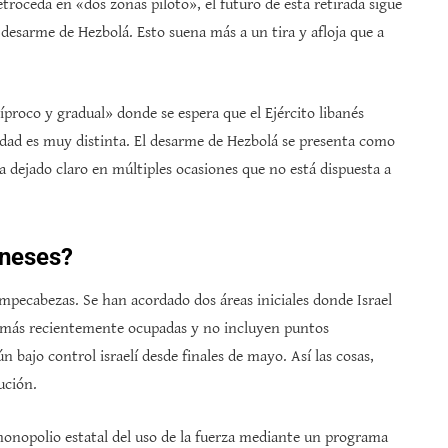
troceda en «dos zonas piloto», el futuro de esta retirada sigue
 desarme de Hezbolá. Esto suena más a un tira y afloja que a
íproco y gradual» donde se espera que el Ejército libanés
alidad es muy distinta. El desarme de Hezbolá se presenta como
a dejado claro en múltiples ocasiones que no está dispuesta a
aneses?
ompecabezas. Se han acordado dos áreas iniciales donde Israel
es más recientemente ocupadas y no incluyen puntos
n bajo control israelí desde finales de mayo. Así las cosas,
ución.
monopolio estatal del uso de la fuerza mediante un programa