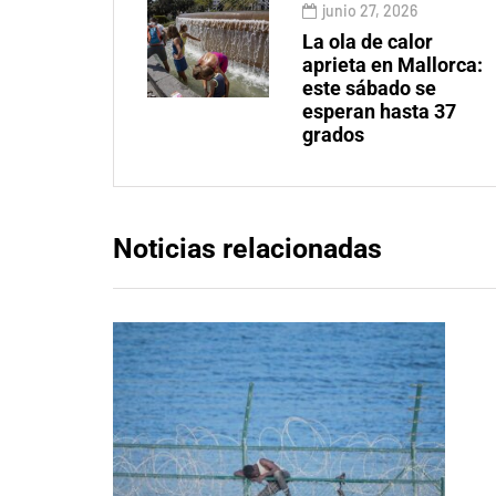
junio 27, 2026
La ola de calor
aprieta en Mallorca:
este sábado se
esperan hasta 37
grados
Noticias relacionadas