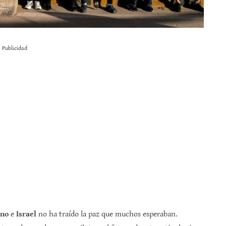
Publicidad
ano
e
Israel
no ha traído la paz que muchos esperaban.