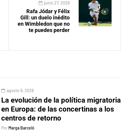
junio 27, 2026
Rafa Jódar y Félix
Gill: un duelo inédito
en Wimbledon que no
te puedes perder
agosto 9, 2026
La evolución de la política migratoria
en Europa: de las concertinas a los
centros de retorno
Por
Marga Barceló