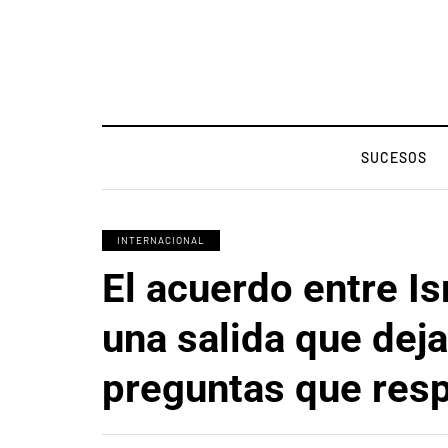
SUCESOS
INTERNACIONAL
El acuerdo entre Is
una salida que dej
preguntas que res