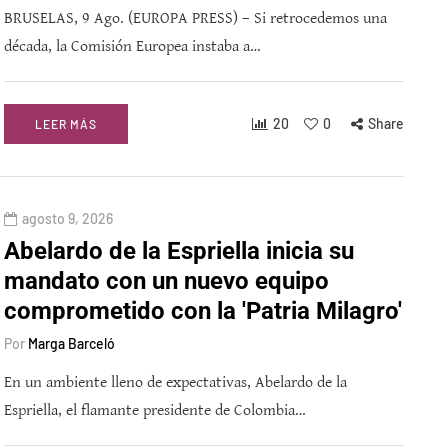
BRUSELAS, 9 Ago. (EUROPA PRESS) – Si retrocedemos una
década, la Comisión Europea instaba a…
20
0
Share
LEER MÁS
agosto 9, 2026
Abelardo de la Espriella inicia su
mandato con un nuevo equipo
comprometido con la 'Patria Milagro'
Por
Marga Barceló
En un ambiente lleno de expectativas, Abelardo de la
Espriella, el flamante presidente de Colombia…