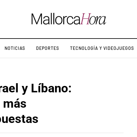
NOTICIAS
DEPORTES
TECNOLOGÍA Y VIDEOJUEGOS
rael y Líbano:
a más
puestas