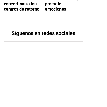
concertinas a los
promete
centros de retorno
emociones
Síguenos en redes sociales