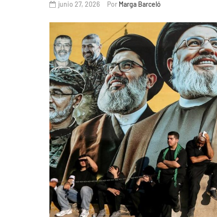
junio 27, 2026
Por
Marga Barceló