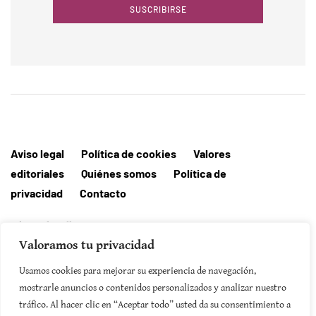
SUSCRIBIRSE
Aviso legal
Política de cookies
Valores
editoriales
Quiénes somos
Política de
privacidad
Contacto
Editorial MallorcaHora
Valoramos tu privacidad
Usamos cookies para mejorar su experiencia de navegación,
mostrarle anuncios o contenidos personalizados y analizar nuestro
SUSCRIBIRSE
tráfico. Al hacer clic en “Aceptar todo” usted da su consentimiento a