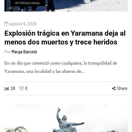
INTERNACIONAL
agosto 6, 2026
Explosión trágica en Yaramana deja al
menos dos muertos y trece heridos
Por
Marga Barceló
En un día que comenzó como cualquiera, la tranquilidad de
Yaramana, una localidad a las afueras de…
28
0
Share