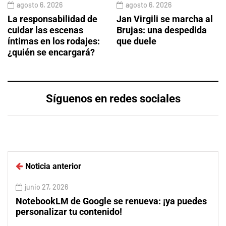
agosto 6, 2026
agosto 6, 2026
La responsabilidad de
Jan Virgili se marcha al
cuidar las escenas
Brujas: una despedida
íntimas en los rodajes:
que duele
¿quién se encargará?
Síguenos en redes sociales
Noticia anterior
junio 27, 2026
NotebookLM de Google se renueva: ¡ya puedes
personalizar tu contenido!