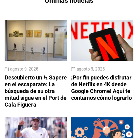
Últimas noticias
agosto 9, 2026
agosto 9, 2026
Descubierto un ½ Sapere
¡Por fin puedes disfrutar
en el escaparate: La
de Netflix en 4K desde
búsqueda de su otra
Google Chrome! Aquí te
mitad sigue en el Port de
contamos cómo lograrlo
Cala Figuera