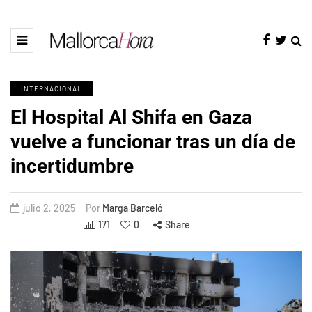
INTERNACIONAL
El Hospital Al Shifa en Gaza
vuelve a funcionar tras un día de
incertidumbre
julio 2, 2025
Por
Marga Barceló
171
0
Share