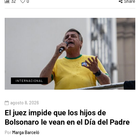
32
0
Share
INTERNACIONAL
agosto 8, 2026
El juez impide que los hijos de
Bolsonaro le vean en el Día del Padre
Por
Marga Barceló