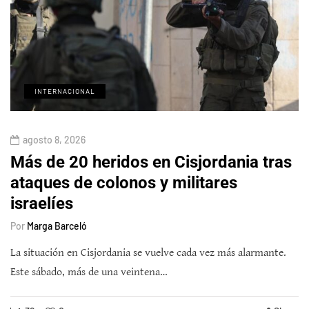
INTERNACIONAL
agosto 8, 2026
Más de 20 heridos en Cisjordania tras
ataques de colonos y militares
israelíes
Por
Marga Barceló
La situación en Cisjordania se vuelve cada vez más alarmante.
Este sábado, más de una veintena…