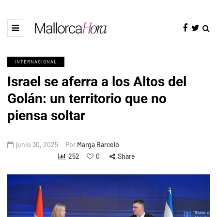
INTERNACIONAL
Israel se aferra a los Altos del
Golán: un territorio que no
piensa soltar
junio 30, 2025
Por
Marga Barceló
252
0
Share