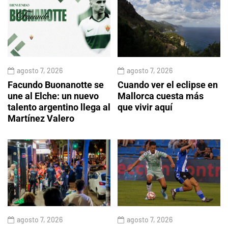
agosto 7, 2026
agosto 7, 2026
Facundo Buonanotte se
Cuando ver el eclipse en
une al Elche: un nuevo
Mallorca cuesta más
talento argentino llega al
que vivir aquí
Martínez Valero
agosto 7, 2026
agosto 7, 2026