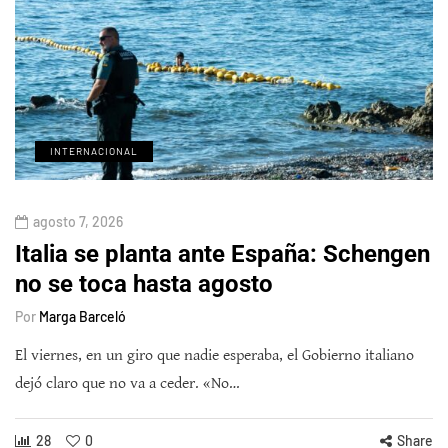
INTERNACIONAL
agosto 7, 2026
Italia se planta ante España: Schengen
no se toca hasta agosto
Por
Marga Barceló
El viernes, en un giro que nadie esperaba, el Gobierno italiano
dejó claro que no va a ceder. «No…
28
0
Share