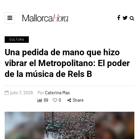
CULTURA
Una pedida de mano que hizo
vibrar el Metropolitano: El poder
de la música de Rels B
julio 7, 2026
Por
Caterina Mas
69
0
Share