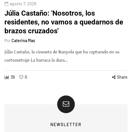
agosto 7, 2026
Júlia Castaño: 'Nosotros, los
residentes, no vamos a quedarnos de
brazos cruzados'
Por
Caterina Mas
Júlia Castaño, la cineasta de Bunyola que ha capturado en su
cortometraje La barraca la dura…
39
0
Share
NEWSLETTER