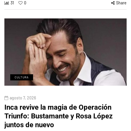
31
0
Share
CULTURA
agosto 7, 2026
Inca revive la magia de Operación
Triunfo: Bustamante y Rosa López
juntos de nuevo