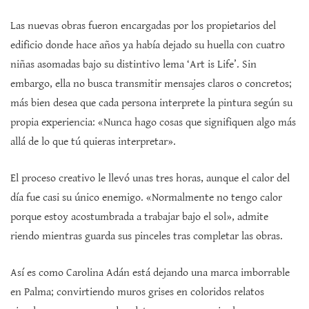
Las nuevas obras fueron encargadas por los propietarios del
edificio donde hace años ya había dejado su huella con cuatro
niñas asomadas bajo su distintivo lema ‘Art is Life’. Sin
embargo, ella no busca transmitir mensajes claros o concretos;
más bien desea que cada persona interprete la pintura según su
propia experiencia: «Nunca hago cosas que signifiquen algo más
allá de lo que tú quieras interpretar».
El proceso creativo le llevó unas tres horas, aunque el calor del
día fue casi su único enemigo. «Normalmente no tengo calor
porque estoy acostumbrada a trabajar bajo el sol», admite
riendo mientras guarda sus pinceles tras completar las obras.
Así es como Carolina Adán está dejando una marca imborrable
en Palma; convirtiendo muros grises en coloridos relatos