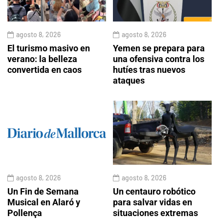
agosto 8, 2026
agosto 8, 2026
El turismo masivo en
Yemen se prepara para
verano: la belleza
una ofensiva contra los
convertida en caos
hutíes tras nuevos
ataques
agosto 8, 2026
agosto 8, 2026
Un Fin de Semana
Un centauro robótico
Musical en Alaró y
para salvar vidas en
Pollença
situaciones extremas