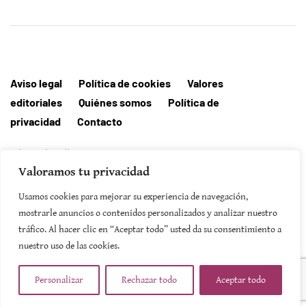
Aviso legal
Política de cookies
Valores
editoriales
Quiénes somos
Política de
privacidad
Contacto
Editorial MallorcaHora
Valoramos tu privacidad
Usamos cookies para mejorar su experiencia de navegación,
mostrarle anuncios o contenidos personalizados y analizar nuestro
tráfico. Al hacer clic en “Aceptar todo” usted da su consentimiento a
SUSCRIBIRSE
nuestro uso de las cookies.
Personalizar
Rechazar todo
Aceptar todo