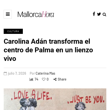
CULTURA
Carolina Adán transforma el
centro de Palma en un lienzo
vivo
julio 7, 2026
Por
Caterina Mas
74
0
Share