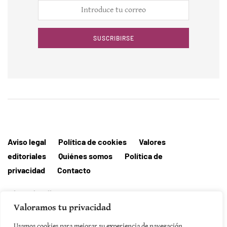
SUSCRIBIRSE
Aviso legal
Política de cookies
Valores
editoriales
Quiénes somos
Política de
privacidad
Contacto
Editorial MallorcaHora
Valoramos tu privacidad
Usamos cookies para mejorar su experiencia de navegación,