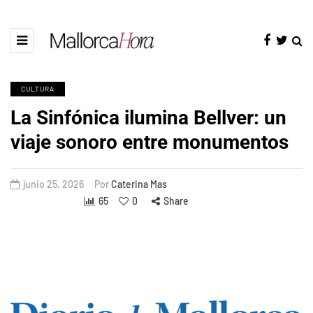
CULTURA
La Sinfónica ilumina Bellver: un
viaje sonoro entre monumentos
junio 25, 2026
Por
Caterina Mas
65
0
Share