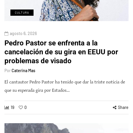
CULTURA
agosto 6, 2026
Pedro Pastor se enfrenta a la
cancelación de su gira en EEUU por
problemas de visado
Por
Caterina Mas
El cantautor Pedro Pastor ha tenido que dar la triste noticia de
que su esperada gira por Estados…
19
0
Share