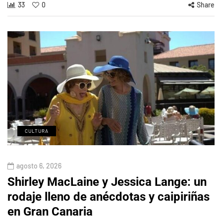
33
0
Share
CULTURA
agosto 6, 2026
Shirley MacLaine y Jessica Lange: un
rodaje lleno de anécdotas y caipiriñas
en Gran Canaria