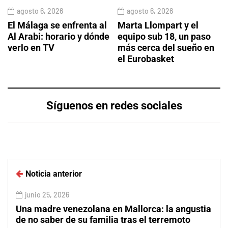
agosto 6, 2026
agosto 6, 2026
El Málaga se enfrenta al
Marta Llompart y el
Al Arabi: horario y dónde
equipo sub 18, un paso
verlo en TV
más cerca del sueño en
el Eurobasket
Síguenos en redes sociales
Noticia anterior
junio 25, 2026
Una madre venezolana en Mallorca: la angustia
de no saber de su familia tras el terremoto